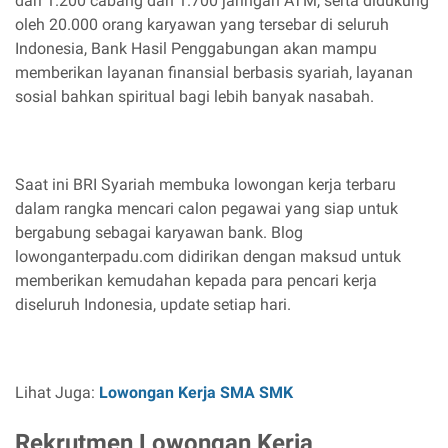
dari 1.200 cabang dan 1.700 jaringan ATM, serta didukung
oleh 20.000 orang karyawan yang tersebar di seluruh
Indonesia, Bank Hasil Penggabungan akan mampu
memberikan layanan finansial berbasis syariah, layanan
sosial bahkan spiritual bagi lebih banyak nasabah.
Saat ini BRI Syariah membuka lowongan kerja terbaru
dalam rangka mencari calon pegawai yang siap untuk
bergabung sebagai karyawan bank. Blog
lowonganterpadu.com didirikan dengan maksud untuk
memberikan kemudahan kepada para pencari kerja
diseluruh Indonesia, update setiap hari.
Lihat Juga:
Lowongan Kerja SMA SMK
Rekrutmen Lowongan Kerja