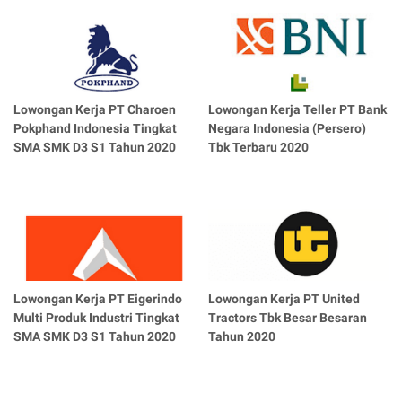
Lowongan Kerja PT Charoen
Lowongan Kerja Teller PT Bank
Pokphand Indonesia Tingkat
Negara Indonesia (Persero)
SMA SMK D3 S1 Tahun 2020
Tbk Terbaru 2020
Lowongan Kerja PT Eigerindo
Lowongan Kerja PT United
Multi Produk Industri Tingkat
Tractors Tbk Besar Besaran
SMA SMK D3 S1 Tahun 2020
Tahun 2020