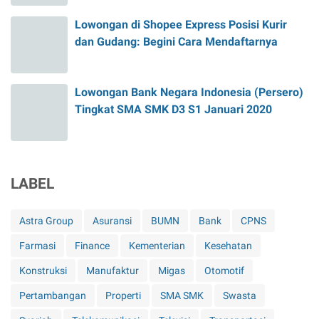
Lowongan di Shopee Express Posisi Kurir
dan Gudang: Begini Cara Mendaftarnya
Lowongan Bank Negara Indonesia (Persero)
Tingkat SMA SMK D3 S1 Januari 2020
LABEL
Astra Group
Asuransi
BUMN
Bank
CPNS
Farmasi
Finance
Kementerian
Kesehatan
Konstruksi
Manufaktur
Migas
Otomotif
Pertambangan
Properti
SMA SMK
Swasta