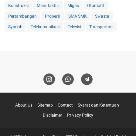
Konstruksi
Manufaktur
Migas
Otomotif
Pertambangan
Properti
SMA SMK
Swasta
Syariah
Telekomunikasi
Televisi
Transportasi
About Us
Sitemap
Contact
Syarat dan Ketentuan
Disclaimer
Privacy Policy