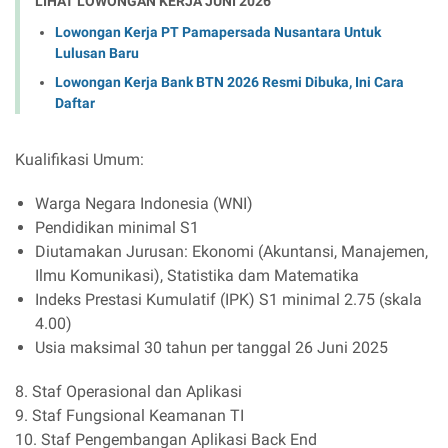
LIHAT LOWONGAN KERJA JUNI 2026
Lowongan Kerja PT Pamapersada Nusantara Untuk
Lulusan Baru
Lowongan Kerja Bank BTN 2026 Resmi Dibuka, Ini Cara
Daftar
Kualifikasi Umum:
Warga Negara Indonesia (WNI)
Pendidikan minimal S1
Diutamakan Jurusan: Ekonomi (Akuntansi, Manajemen,
Ilmu Komunikasi), Statistika dam Matematika
Indeks Prestasi Kumulatif (IPK) S1 minimal 2.75 (skala
4.00)
Usia maksimal 30 tahun per tanggal 26 Juni 2025
8. Staf Operasional dan Aplikasi
9. Staf Fungsional Keamanan TI
10. Staf Pengembangan Aplikasi Back End