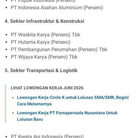
PT Pupuk Indonesia (Persero)
PT Indonesia Asahan Aluminium (Persero)
4. Sektor Infrastruktur & Konstruksi
PT Waskita Karya (Persero) Tbk
PT Hutama Karya (Persero)
PT Pembangunan Perumahan (Persero) Tbk
PT Wijaya Karya (Persero) Tbk
5. Sektor Transportasi & Logistik
LIHAT LOWONGAN KERJA JUNI 2026
Lowongan Kerja Circle K untuk Lulusan SMA/SMK, Begini
Cara Melamarnya
Lowongan Kerja PT Pamapersada Nusantara Untuk
Lulusan Baru
PT Kereta Api Indonesia (Persero)