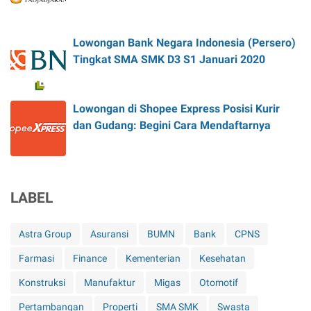
Lowongan Bank Negara Indonesia (Persero)
Tingkat SMA SMK D3 S1 Januari 2020
Lowongan di Shopee Express Posisi Kurir
dan Gudang: Begini Cara Mendaftarnya
LABEL
Astra Group
Asuransi
BUMN
Bank
CPNS
Farmasi
Finance
Kementerian
Kesehatan
Konstruksi
Manufaktur
Migas
Otomotif
Pertambangan
Properti
SMA SMK
Swasta