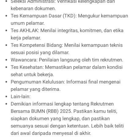
Seleksi Administrasi: Verifikasi kelengkapan dan
kebenaran dokumen.
Tes Kemampuan Dasar (TKD): Mengukur kemampuan
umum pelamar.
Tes AKHLAK: Menilai integritas, komitmen, dan etika
kerja pelamar.
Tes Kompetensi Bidang: Menilai kemampuan teknis
sesuai posisi yang dilamar.
Wawancara: Penilaian langsung oleh tim rekrutmen.
Tes Kesehatan: Memastikan pelamar dalam kondisi
sehat untuk bekerja.
Pengumuman Kelulusan: Informasi final mengenai
pelamar yang diterima.
Lain-lain:
Demikian informasi lengkap tentang Rekrutmen
Bersama BUMN (RBB) 2025. Pastikan kamu teliti,
siapkan dokumen yang lengkap, dan pastikan
semuanya sesuai dengan ketentuan. Lebih baik teliti
dari awal daripada menyesal di akhir.