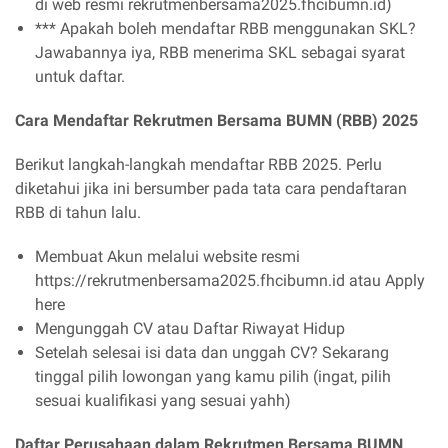
di web resmi rekrutmenbersama2025.fhcibumn.id)
*** Apakah boleh mendaftar RBB menggunakan SKL?
Jawabannya iya, RBB menerima SKL sebagai syarat
untuk daftar.
Cara Mendaftar Rekrutmen Bersama BUMN (RBB) 2025
Berikut langkah-langkah mendaftar RBB 2025. Perlu
diketahui jika ini bersumber pada tata cara pendaftaran
RBB di tahun lalu.
Membuat Akun melalui website resmi
https://rekrutmenbersama2025.fhcibumn.id atau Apply
here
Mengunggah CV atau Daftar Riwayat Hidup
Setelah selesai isi data dan unggah CV? Sekarang
tinggal pilih lowongan yang kamu pilih (ingat, pilih
sesuai kualifikasi yang sesuai yahh)
Daftar Perusahaan dalam Rekrutmen Bersama BUMN