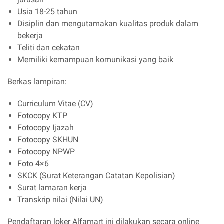
Usia 18-25 tahun
Disiplin dan mengutamakan kualitas produk dalam
bekerja
Teliti dan cekatan
Memiliki kemampuan komunikasi yang baik
Berkas lampiran:
Curriculum Vitae (CV)
Fotocopy KTP
Fotocopy Ijazah
Fotocopy SKHUN
Fotocopy NPWP
Foto 4×6
SKCK (Surat Keterangan Catatan Kepolisian)
Surat lamaran kerja
Transkrip nilai (Nilai UN)
Pendaftaran loker Alfamart ini dilakukan secara online