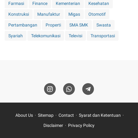
Farmasi
Finance
Kementerian
Kesehatan
Konstruksi
Manufaktur
Migas
Otomotif
Pertambangan
Properti
SMA SMK
Swasta
Syariah
Telekomunikasi
Televisi
Transportasi
About Us
Sitemap
Contact
Syarat dan Ketentuan
Disclaimer
Privacy Policy