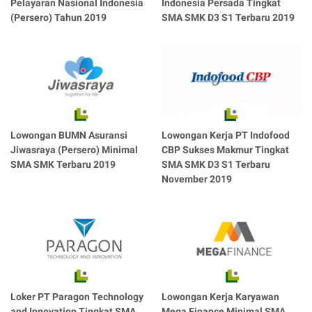
Pelayaran Nasional Indonesia
Indonesia Persada Tingkat
(Persero) Tahun 2019
SMA SMK D3 S1 Terbaru 2019
Lowongan BUMN Asuransi
Lowongan Kerja PT Indofood
Jiwasraya (Persero) Minimal
CBP Sukses Makmur Tingkat
SMA SMK Terbaru 2019
SMA SMK D3 S1 Terbaru
November 2019
Loker PT Paragon Technology
Lowongan Kerja Karyawan
and Innovation Tingkat SMA
Mega Finance Minimal SMA