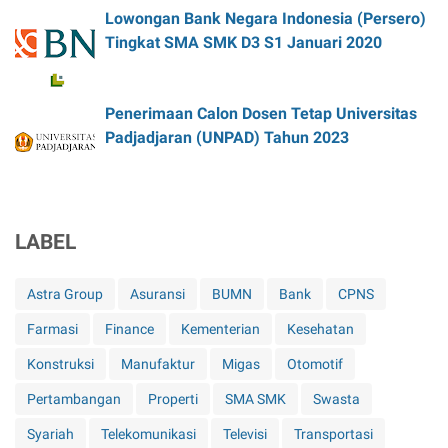
Lowongan Bank Negara Indonesia (Persero)
Tingkat SMA SMK D3 S1 Januari 2020
Penerimaan Calon Dosen Tetap Universitas
Padjadjaran (UNPAD) Tahun 2023
LABEL
Astra Group
Asuransi
BUMN
Bank
CPNS
Farmasi
Finance
Kementerian
Kesehatan
Konstruksi
Manufaktur
Migas
Otomotif
Pertambangan
Properti
SMA SMK
Swasta
Syariah
Telekomunikasi
Televisi
Transportasi