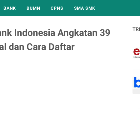
BANK
BUMN
CPNS
SMA SMK
TR
nk Indonesia Angkatan 39
al dan Cara Daftar