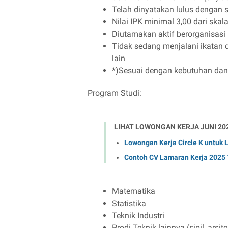
Telah dinyatakan lulus dengan 
Nilai IPK minimal 3,00 dari skal
Diutamakan aktif berorganisasi
Tidak sedang menjalani ikatan 
lain
*)Sesuai dengan kebutuhan dan
Program Studi:
LIHAT LOWONGAN KERJA JUNI 20
Lowongan Kerja Circle K untuk
Contoh CV Lamaran Kerja 2025 
Matematika
Statistika
Teknik Industri
Prodi Teknik lainnya (sipil, arsit