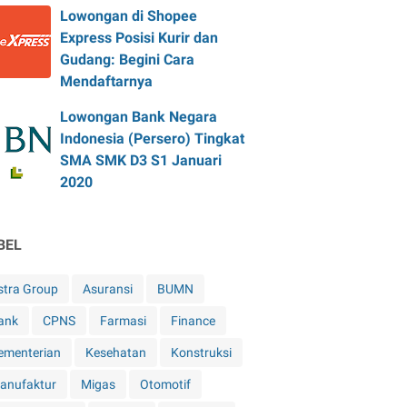
Lowongan di Shopee
Express Posisi Kurir dan
Gudang: Begini Cara
Mendaftarnya
Lowongan Bank Negara
Indonesia (Persero) Tingkat
SMA SMK D3 S1 Januari
2020
BEL
stra Group
Asuransi
BUMN
ank
CPNS
Farmasi
Finance
ementerian
Kesehatan
Konstruksi
anufaktur
Migas
Otomotif