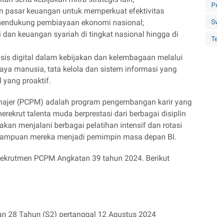
P
 pasar keuangan untuk memperkuat efektivitas
 mendukung pembiayaan ekonomi nasional;
S
an keuangan syariah di tingkat nasional hingga di
Te
is digital dalam kebijakan dan kelembagaan melalui
aya manusia, tata kelola dan sistem informasi yang
l yang proaktif.
najer (PCPM) adalah program pengembangan karir yang
rekrut talenta muda berprestasi dari berbagai disiplin
 akan menjalani berbagai pelatihan intensif dan rotasi
ampuan mereka menjadi pemimpin masa depan BI.
Rekrutmen PCPM Angkatan 39 tahun 2024. Berikut
an 28 Tahun (S2) pertanggal 12 Agustus 2024