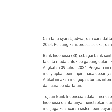
Cari tahu syarat, jadwal, dan cara da
2024. Peluang karir, proses seleksi, da
Bank Indonesia (BI), sebagai bank sen
talenta muda untuk bergabung dalam 
Angkatan 39 tahun 2024. Program ini 
menyiapkan pemimpin masa depan yan
Artikel ini akan mengupas tuntas infor
dan cara pendaftaran.
Tujuan Bank Indonesia adalah mencapa
Indonesia diantaranya menetapkan da
menjaga kelancaran sistem pembayar