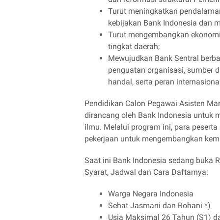
Turut meningkatkan pendalaman
kebijakan Bank Indonesia dan
Turut mengembangkan ekonomi d
tingkat daerah;
Mewujudkan Bank Sentral berbas
penguatan organisasi, sumber d
handal, serta peran internasiona
Pendidikan Calon Pegawai Asisten Ma
dirancang oleh Bank Indonesia untuk me
ilmu. Melalui program ini, para peserta
pekerjaan untuk mengembangkan kem
Saat ini Bank Indonesia sedang buka 
Syarat, Jadwal dan Cara Daftarnya:
Warga Negara Indonesia
Sehat Jasmani dan Rohani *)
Usia Maksimal 26 Tahun (S1) d