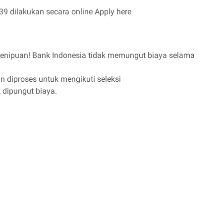
9 dilakukan secara online Apply here
s penipuan! Bank Indonesia tidak memungut biaya selama
n diproses untuk mengikuti seleksi
k dipungut biaya.