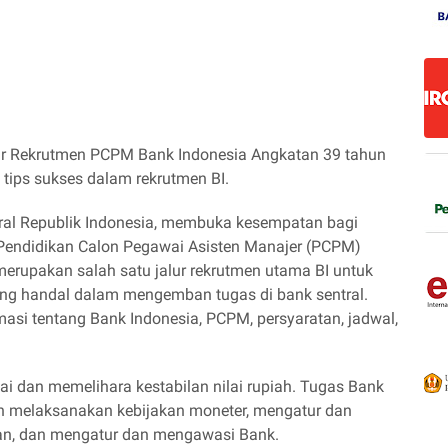
ftar Rekrutmen PCPM Bank Indonesia Angkatan 39 tahun
n tips sukses dalam rekrutmen BI.
tral Republik Indonesia, membuka kesempatan bagi
Pendidikan Calon Pegawai Asisten Manajer (PCPM)
merupakan salah satu jalur rekrutmen utama BI untuk
g handal dalam mengemban tugas di bank sentral.
masi tentang Bank Indonesia, PCPM, persyaratan, jadwal,
i dan memelihara kestabilan nilai rupiah. Tugas Bank
n melaksanakan kebijakan moneter, mengatur dan
an, dan mengatur dan mengawasi Bank.