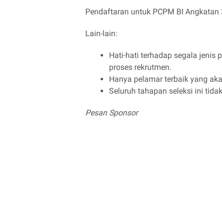
Pendaftaran untuk PCPM BI Angkatan 3
Lain-lain:
Hati-hati terhadap segala jeni
proses rekrutmen.
Hanya pelamar terbaik yang aka
Seluruh tahapan seleksi ini tida
Pesan Sponsor