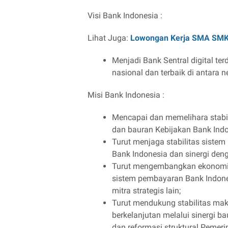
Visi Bank Indonesia :
Lihat Juga:
Lowongan Kerja SMA SM
Menjadi Bank Sentral digital te
nasional dan terbaik di antara
Misi Bank Indonesia :
Mencapai dan memelihara stabili
dan bauran Kebijakan Bank Ind
Turut menjaga stabilitas sistem
Bank Indonesia dan sinergi den
Turut mengembangkan ekonomi d
sistem pembayaran Bank Indones
mitra strategis lain;
Turut mendukung stabilitas m
berkelanjutan melalui sinergi b
dan reformasi struktural Pemerin