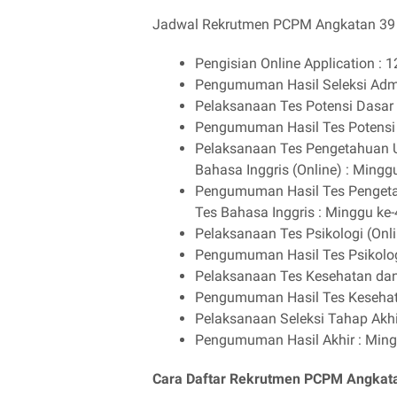
Jadwal Rekrutmen PCPM Angkatan 39
Pengisian Online Application : 
Pengumuman Hasil Seleksi Admi
Pelaksanaan Tes Potensi Dasar 
Pengumuman Hasil Tes Potensi 
Pelaksanaan Tes Pengetahuan 
Bahasa Inggris (Online) : Ming
Pengumuman Hasil Tes Pengeta
Tes Bahasa Inggris : Minggu k
Pelaksanaan Tes Psikologi (Onl
Pengumuman Hasil Tes Psikolog
Pelaksanaan Tes Kesehatan dan T
Pengumuman Hasil Tes Kesehata
Pelaksanaan Seleksi Tahap Akh
Pengumuman Hasil Akhir : Min
Cara Daftar Rekrutmen PCPM Angkata