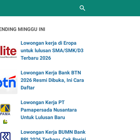
ENDING MINGGU INI
Lowongan kerja di Eropa
untuk lulusan SMA/SMK/D3
Terbaru 2026
Lowongan Kerja Bank BTN
2026 Resmi Dibuka, Ini Cara
Daftar
Lowongan Kerja PT
Pamapersada Nusantara
Untuk Lulusan Baru
Lowongan Kerja BUMN Bank
BRI 2026 Terbaru, Cek Posisi