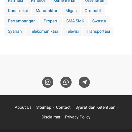
Farmasi
Finance
Kementerian
Kesehatan
Konstruksi
Manufaktur
Migas
Otomotif
Pertambangan
Properti
SMA SMK
Swasta
Syariah
Telekomunikasi
Televisi
Transportasi
About Us
Sitemap
Contact
Syarat dan Ketentuan
Disclaimer
Privacy Policy