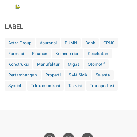
LABEL
Astra Group
Asuransi
BUMN
Bank
CPNS
Farmasi
Finance
Kementerian
Kesehatan
Konstruksi
Manufaktur
Migas
Otomotif
Pertambangan
Properti
SMA SMK
Swasta
Syariah
Telekomunikasi
Televisi
Transportasi