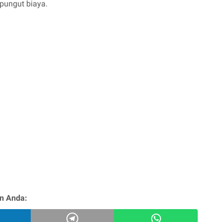
ipungut biaya.
n Anda: