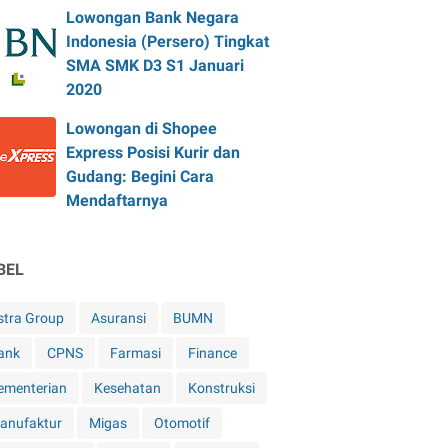
Lowongan Bank Negara
Indonesia (Persero) Tingkat
SMA SMK D3 S1 Januari
2020
Lowongan di Shopee
Express Posisi Kurir dan
Gudang: Begini Cara
Mendaftarnya
BEL
stra Group
Asuransi
BUMN
ank
CPNS
Farmasi
Finance
ementerian
Kesehatan
Konstruksi
anufaktur
Migas
Otomotif