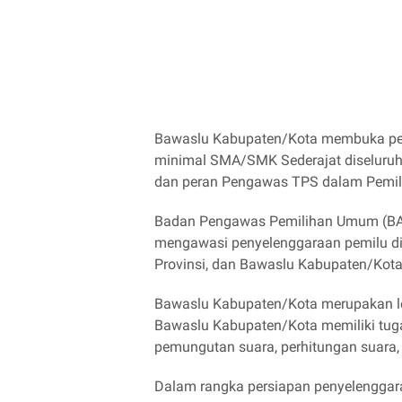
Bawaslu Kabupaten/Kota membuka pen
minimal SMA/SMK Sederajat diseluruh I
dan peran Pengawas TPS dalam Pemilu 
Badan Pengawas Pemilihan Umum (BA
mengawasi penyelenggaraan pemilu di 
Provinsi, dan Bawaslu Kabupaten/Kota
Bawaslu Kabupaten/Kota merupakan le
Bawaslu Kabupaten/Kota memiliki tu
pemungutan suara, perhitungan suara, 
Dalam rangka persiapan penyelengga