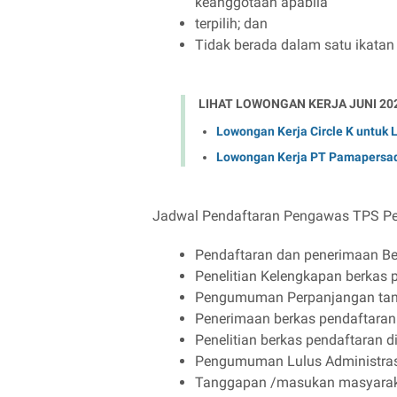
keanggotaan apabila
terpilih; dan
Tidak berada dalam satu ikata
LIHAT LOWONGAN KERJA JUNI 20
Lowongan Kerja Circle K untuk
Lowongan Kerja PT Pamapersad
Jadwal Pendaftaran Pengawas TPS Pe
Pendaftaran dan penerimaan Ber
Penelitian Kelengkapan berkas 
Pengumuman Perpanjangan tang
Penerimaan berkas pendaftaran 
Penelitian berkas pendaftaran 
Pengumuman Lulus Administrasi
Tanggapan /masukan masyarakat