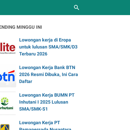
ENDING MINGGU INI
Lowongan kerja di Eropa
untuk lulusan SMA/SMK/D3
Terbaru 2026
Lowongan Kerja Bank BTN
2026 Resmi Dibuka, Ini Cara
Daftar
Lowongan Kerja BUMN PT
Inhutani I 2025 Lulusan
SMA/SMK-S1
Lowongan Kerja PT
Pamapersada Nusantara