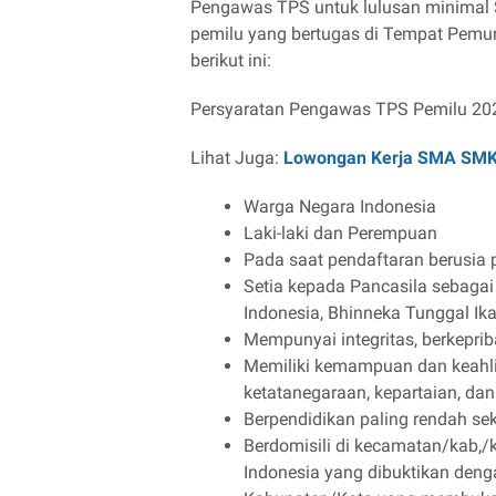
Pengawas TPS untuk lulusan minima
pemilu yang bertugas di Tempat Pemun
berikut ini:
Persyaratan Pengawas TPS Pemilu 20
Lihat Juga:
Lowongan Kerja SMA SM
Warga Negara Indonesia
Laki-laki dan Perempuan
Pada saat pendaftaran berusia p
Setia kepada Pancasila sebagai
Indonesia, Bhinneka Tunggal Ika
Mempunyai integritas, berkepriba
Memiliki kemampuan dan keahli
ketatanegaraan, kepartaian, da
Berpendidikan paling rendah se
Berdomisili di kecamatan/kab,
Indonesia yang dibuktikan deng