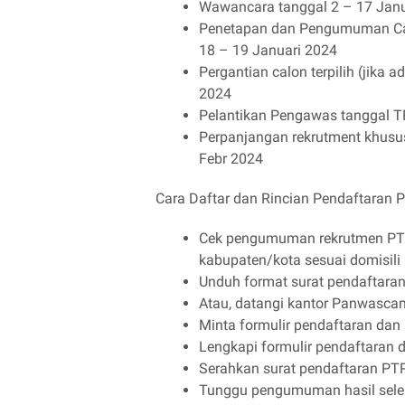
Wawancara tanggal 2 – 17 Jan
Penetapan dan Pengumuman Calo
18 – 19 Januari 2024
Pergantian calon terpilih (jika a
2024
Pelantikan Pengawas tanggal T
Perpanjangan rekrutment khusus
Febr 2024
Cara Daftar dan Rincian Pendaftaran 
Cek pengumuman rekrutmen PTP
kabupaten/kota sesuai domisili
Unduh format surat pendaftaran
Atau, datangi kantor Panwasca
Minta formulir pendaftaran dan
Lengkapi formulir pendaftaran 
Serahkan surat pendaftaran P
Tunggu pengumuman hasil sele