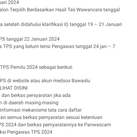
uari 2024
n Terpilih Berdasarkan Hasil Tes Wawancara tanggal
da setelah didahului klarifikasi II) tanggal 19 – 21 Januari
PS tanggal 22 Januari 2024
 TPS yang belum terisi Pengawas tanggal 24 jan – 7
PTPS Pemilu 2024 sebagai berikut:
S di website atau akun medsos Bawaslu
 LIHAT DISINI
 dan berkas persyaratan jika ada
m di daerah masing-masing
 informasi mekanisme tata cara daftar
dan semua berkas pernyaratan sesuai ketentuan
TPS 2024 dan berkas pernyaratannya ke Panwascam
ksi Pengawas TPS 2024