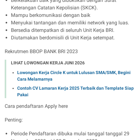
Berkelakuan baik yang dibuktikan dengan Surat
Keterangan Catatan Kepolisian (SKCK).
Mampu berkomunikasi dengan baik
Menyukai tantangan dan memiliki network yang luas.
Bersedia ditempatkan di seluruh Unit Kerja BRI.
Diutamakan berdomisili di Unit Kerja setempat.
Rekrutmen BBOP BANK BRI 2023
LIHAT LOWONGAN KERJA JUNI 2026
Lowongan Kerja Circle K untuk Lulusan SMA/SMK, Begini
Cara Melamarnya
Contoh CV Lamaran Kerja 2025 Terbaik dan Template Siap
Pakai
Cara pendaftaran Apply here
Penting:
Periode Pendaftaran dibuka mulai tanggal tanggal 29