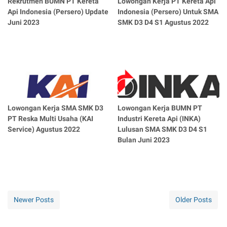
Rekrutmen BUMN PT Kereta
Lowongan Kerja PT Kereta Api
Api Indonesia (Persero) Update
Indonesia (Persero) Untuk SMA
Juni 2023
SMK D3 D4 S1 Agustus 2022
Lowongan Kerja SMA SMK D3
Lowongan Kerja BUMN PT
PT Reska Multi Usaha (KAI
Industri Kereta Api (INKA)
Service) Agustus 2022
Lulusan SMA SMK D3 D4 S1
Bulan Juni 2023
Newer Posts
Older Posts