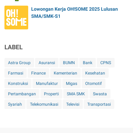
Lowongan Kerja OH!SOME 2025 Lulusan
SMA/SMK-S1
LABEL
Astra Group
Asuransi
BUMN
Bank
CPNS
Farmasi
Finance
Kementerian
Kesehatan
Konstruksi
Manufaktur
Migas
Otomotif
Pertambangan
Properti
SMA SMK
Swasta
Syariah
Telekomunikasi
Televisi
Transportasi