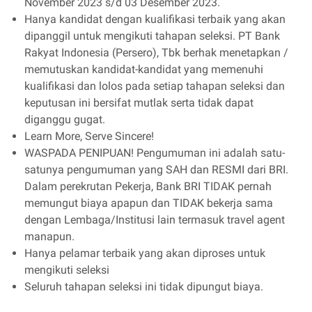
November 2023 s/d 03 Desember 2023.
Hanya kandidat dengan kualifikasi terbaik yang akan
dipanggil untuk mengikuti tahapan seleksi. PT Bank
Rakyat Indonesia (Persero), Tbk berhak menetapkan /
memutuskan kandidat-kandidat yang memenuhi
kualifikasi dan lolos pada setiap tahapan seleksi dan
keputusan ini bersifat mutlak serta tidak dapat
diganggu gugat.
Learn More, Serve Sincere!
WASPADA PENIPUAN! Pengumuman ini adalah satu-
satunya pengumuman yang SAH dan RESMI dari BRI.
Dalam perekrutan Pekerja, Bank BRI TIDAK pernah
memungut biaya apapun dan TIDAK bekerja sama
dengan Lembaga/Institusi lain termasuk travel agent
manapun.
Hanya pelamar terbaik yang akan diproses untuk
mengikuti seleksi
Seluruh tahapan seleksi ini tidak dipungut biaya.