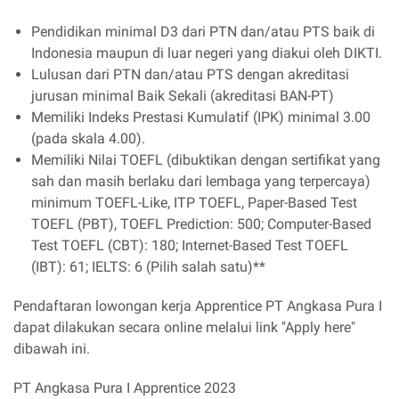
Pendidikan minimal D3 dari PTN dan/atau PTS baik di
Indonesia maupun di luar negeri yang diakui oleh DIKTI.
Lulusan dari PTN dan/atau PTS dengan akreditasi
jurusan minimal Baik Sekali (akreditasi BAN-PT)
Memiliki Indeks Prestasi Kumulatif (IPK) minimal 3.00
(pada skala 4.00).
Memiliki Nilai TOEFL (dibuktikan dengan sertifikat yang
sah dan masih berlaku dari lembaga yang terpercaya)
minimum TOEFL-Like, ITP TOEFL, Paper-Based Test
TOEFL (PBT), TOEFL Prediction: 500; Computer-Based
Test TOEFL (CBT): 180; Internet-Based Test TOEFL
(IBT): 61; IELTS: 6 (Pilih salah satu)**
Pendaftaran lowongan kerja Apprentice PT Angkasa Pura I
dapat dilakukan secara online melalui link "Apply here"
dibawah ini.
PT Angkasa Pura I Apprentice 2023