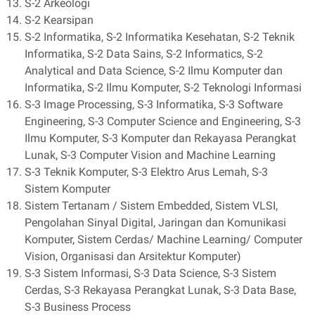
S-2 Arkeologi
S-2 Kearsipan
S-2 Informatika, S-2 Informatika Kesehatan, S-2 Teknik
Informatika, S-2 Data Sains, S-2 Informatics, S-2
Analytical and Data Science, S-2 Ilmu Komputer dan
Informatika, S-2 Ilmu Komputer, S-2 Teknologi Informasi
S-3 Image Processing, S-3 Informatika, S-3 Software
Engineering, S-3 Computer Science and Engineering, S-3
Ilmu Komputer, S-3 Komputer dan Rekayasa Perangkat
Lunak, S-3 Computer Vision and Machine Learning
S-3 Teknik Komputer, S-3 Elektro Arus Lemah, S-3
Sistem Komputer
Sistem Tertanam / Sistem Embedded, Sistem VLSI,
Pengolahan Sinyal Digital, Jaringan dan Komunikasi
Komputer, Sistem Cerdas/ Machine Learning/ Computer
Vision, Organisasi dan Arsitektur Komputer)
S-3 Sistem Informasi, S-3 Data Science, S-3 Sistem
Cerdas, S-3 Rekayasa Perangkat Lunak, S-3 Data Base,
S-3 Business Process