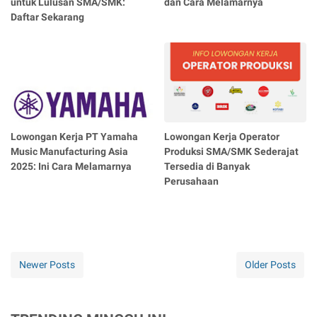
untuk Lulusan SMA/SMK:
dan Cara Melamarnya
Daftar Sekarang
Lowongan Kerja PT Yamaha
Lowongan Kerja Operator
Music Manufacturing Asia
Produksi SMA/SMK Sederajat
2025: Ini Cara Melamarnya
Tersedia di Banyak
Perusahaan
Newer Posts
Older Posts