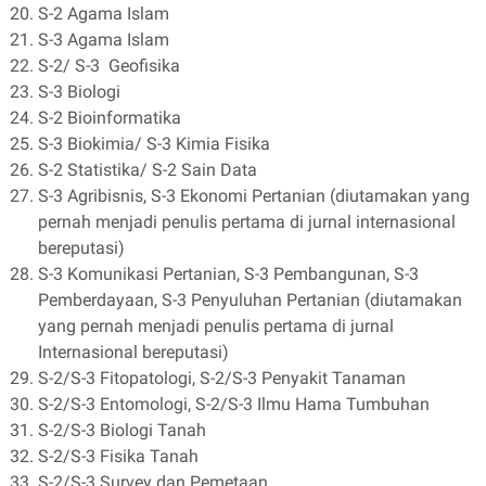
S-2 Agama Islam
S-3 Agama Islam
S-2/ S-3 Geofisika
S-3 Biologi
S-2 Bioinformatika
S-3 Biokimia/ S-3 Kimia Fisika
S-2 Statistika/ S-2 Sain Data
S-3 Agribisnis, S-3 Ekonomi Pertanian (diutamakan yang
pernah menjadi penulis pertama di jurnal internasional
bereputasi)
S-3 Komunikasi Pertanian, S-3 Pembangunan, S-3
Pemberdayaan, S-3 Penyuluhan Pertanian (diutamakan
yang pernah menjadi penulis pertama di jurnal
Internasional bereputasi)
S-2/S-3 Fitopatologi, S-2/S-3 Penyakit Tanaman
S-2/S-3 Entomologi, S-2/S-3 Ilmu Hama Tumbuhan
S-2/S-3 Biologi Tanah
S-2/S-3 Fisika Tanah
S-2/S-3 Survey dan Pemetaan