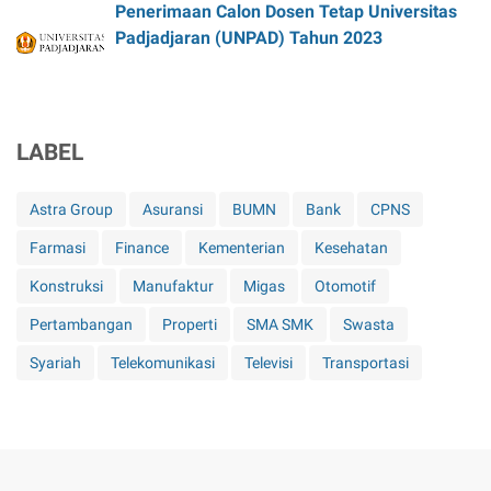
Penerimaan Calon Dosen Tetap Universitas
Padjadjaran (UNPAD) Tahun 2023
LABEL
Astra Group
Asuransi
BUMN
Bank
CPNS
Farmasi
Finance
Kementerian
Kesehatan
Konstruksi
Manufaktur
Migas
Otomotif
Pertambangan
Properti
SMA SMK
Swasta
Syariah
Telekomunikasi
Televisi
Transportasi