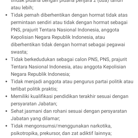
tindak pidana dengan pidana penjara 2 (dua) tahun
atau lebih;
Tidak pernah diberhentikan dengan hormat tidak atas
permintaan sendiri atau tidak dengan hormat sebagai
PNS, prajurit Tentara Nasional Indonesia, anggota
Kepolisian Negara Republik Indonesia, atau
diberhentikan tidak dengan hormat sebagai pegawai
swasta;
Tidak berkedudukan sebagai calon PNS, PNS, prajurit
Tentara Nasional Indonesia, atau anggota Kepolisian
Negara Republik Indonesia;
Tidak menjadi anggota atau pengurus partai politik atau
terlibat politik praktis;
Memiliki kualifikasi pendidikan terakhir sesuai dengan
persyaratan Jabatan;
Sehat jasmani dan rohani sesuai dengan persyaratan
Jabatan yang dilamar;
Tidak mengonsumsi/menggunakan narkotika,
psikotropika, prekursor, dan zat adiktif lainnya;