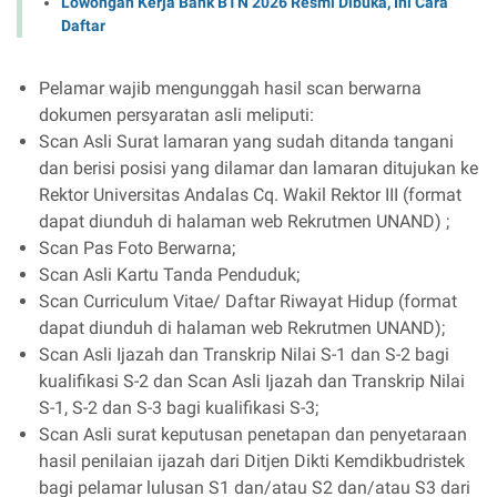
Lowongan Kerja Bank BTN 2026 Resmi Dibuka, Ini Cara
Daftar
Pelamar wajib mengunggah hasil scan berwarna
dokumen persyaratan asli meliputi:
Scan Asli Surat lamaran yang sudah ditanda tangani
dan berisi posisi yang dilamar dan lamaran ditujukan ke
Rektor Universitas Andalas Cq. Wakil Rektor III (format
dapat diunduh di halaman web Rekrutmen UNAND) ;
Scan Pas Foto Berwarna;
Scan Asli Kartu Tanda Penduduk;
Scan Curriculum Vitae/ Daftar Riwayat Hidup (format
dapat diunduh di halaman web Rekrutmen UNAND);
Scan Asli Ijazah dan Transkrip Nilai S-1 dan S-2 bagi
kualifikasi S-2 dan Scan Asli Ijazah dan Transkrip Nilai
S-1, S-2 dan S-3 bagi kualifikasi S-3;
Scan Asli surat keputusan penetapan dan penyetaraan
hasil penilaian ijazah dari Ditjen Dikti Kemdikbudristek
bagi pelamar lulusan S1 dan/atau S2 dan/atau S3 dari