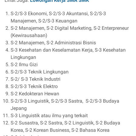
Lihat Juga:
Lowongan Kerja SMA SMK
S-2/S-3 Ekonomi, S-2/S-3 Akuntansi, S-2/S-3
Manajemen, S-2/S-3 Keuangan
S-2 Manajemen, S-2 Digital Marketing, S-2 Enterpreneur
(Kewirausahaan)
S-2 Manajemen, S-2 Administrasi Bisnis
S-3 Kesehatan dan Keselamatan Kerja, S-3 Kesehatan
Lingkungan
S-2 Ilmu Gizi
S-2/S-3 Teknik Lingkungan
S-2/ S-3 Teknik Industri
S-2/S-3 Teknik Elektro
S-2 Kedokteran Hewan
S-2/S-3 Linguistik, S-2/S-3 Sastra, S-2/S-3 Budaya
Jepang
S-3 Linguistik atau ilmu yang terkait
S-2 Susastra, S-2 Sastra, S-2 Linguistik, S-2 Budaya
Korea, S-2 Korean Business, S-2 Bahasa Korea