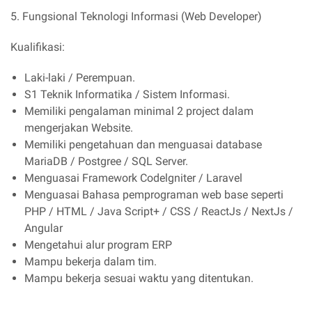
5. Fungsional Teknologi Informasi (Web Developer)
Kualifikasi:
Laki-laki / Perempuan.
S1 Teknik Informatika / Sistem Informasi.
Memiliki pengalaman minimal 2 project dalam
mengerjakan Website.
Memiliki pengetahuan dan menguasai database
MariaDB / Postgree / SQL Server.
Menguasai Framework Codelgniter / Laravel
Menguasai Bahasa pemprograman web base seperti
PHP / HTML / Java Script+ / CSS / ReactJs / NextJs /
Angular
Mengetahui alur program ERP
Mampu bekerja dalam tim.
Mampu bekerja sesuai waktu yang ditentukan.