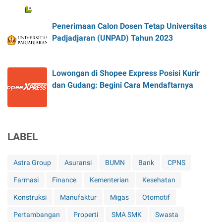
Penerimaan Calon Dosen Tetap Universitas
Padjadjaran (UNPAD) Tahun 2023
Lowongan di Shopee Express Posisi Kurir
dan Gudang: Begini Cara Mendaftarnya
LABEL
Astra Group
Asuransi
BUMN
Bank
CPNS
Farmasi
Finance
Kementerian
Kesehatan
Konstruksi
Manufaktur
Migas
Otomotif
Pertambangan
Properti
SMA SMK
Swasta