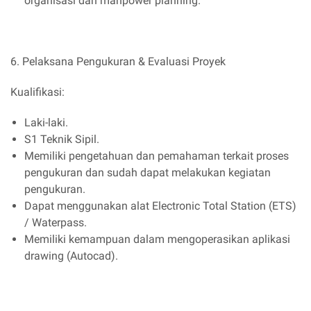
organisasi dan manpower planning.
6. Pelaksana Pengukuran & Evaluasi Proyek
Kualifikasi:
Laki-laki.
S1 Teknik Sipil.
Memiliki pengetahuan dan pemahaman terkait proses
pengukuran dan sudah dapat melakukan kegiatan
pengukuran.
Dapat menggunakan alat Electronic Total Station (ETS)
/ Waterpass.
Memiliki kemampuan dalam mengoperasikan aplikasi
drawing (Autocad).