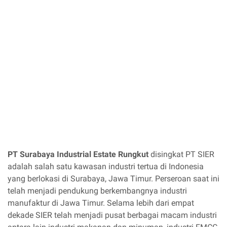
PT Surabaya Industrial Estate Rungkut
disingkat PT SIER
adalah salah satu kawasan industri tertua di Indonesia
yang berlokasi di Surabaya, Jawa Timur. Perseroan saat ini
telah menjadi pendukung berkembangnya industri
manufaktur di Jawa Timur. Selama lebih dari empat
dekade SIER telah menjadi pusat berbagai macam industri