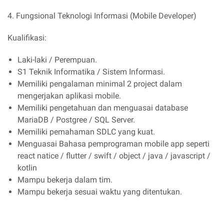
4. Fungsional Teknologi Informasi (Mobile Developer)
Kualifikasi:
Laki-laki / Perempuan.
S1 Teknik Informatika / Sistem Informasi.
Memiliki pengalaman minimal 2 project dalam
mengerjakan aplikasi mobile.
Memiliki pengetahuan dan menguasai database
MariaDB / Postgree / SQL Server.
Memiliki pemahaman SDLC yang kuat.
Menguasai Bahasa pemprograman mobile app seperti
react natice / flutter / swift / object / java / javascript /
kotlin
Mampu bekerja dalam tim.
Mampu bekerja sesuai waktu yang ditentukan.