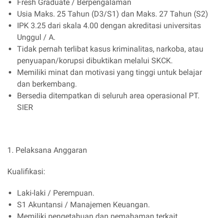
Fresh Graduate / Berpengalaman
Usia Maks. 25 Tahun (D3/S1) dan Maks. 27 Tahun (S2)
IPK 3.25 dari skala 4.00 dengan akreditasi universitas
Unggul / A.
Tidak pernah terlibat kasus kriminalitas, narkoba, atau
penyuapan/korupsi dibuktikan melalui SKCK.
Memiliki minat dan motivasi yang tinggi untuk belajar
dan berkembang.
Bersedia ditempatkan di seluruh area operasional PT.
SIER
1. Pelaksana Anggaran
Kualifikasi:
Laki-laki / Perempuan.
S1 Akuntansi / Manajemen Keuangan.
Memiliki pengetahuan dan pemahaman terkait