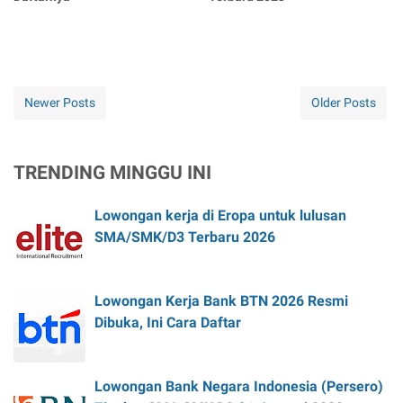
Newer Posts
Older Posts
TRENDING MINGGU INI
Lowongan kerja di Eropa untuk lulusan
SMA/SMK/D3 Terbaru 2026
Lowongan Kerja Bank BTN 2026 Resmi
Dibuka, Ini Cara Daftar
Lowongan Bank Negara Indonesia (Persero)