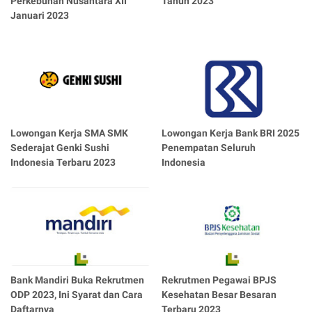
Perkebunan Nusantara XII
Tahun 2023
Januari 2023
Lowongan Kerja SMA SMK
Lowongan Kerja Bank BRI 2025
Sederajat Genki Sushi
Penempatan Seluruh
Indonesia Terbaru 2023
Indonesia
Bank Mandiri Buka Rekrutmen
Rekrutmen Pegawai BPJS
ODP 2023, Ini Syarat dan Cara
Kesehatan Besar Besaran
Daftarnya
Terbaru 2023