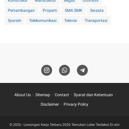
Konstruksi
Manufaktur
Migas
Otomotif
Pertambangan
Properti
SMA SMK
Swasta
Syariah
Telekomunikasi
Televisi
Transportasi
About Us
Sitemap
Contact
Syarat dan Ketentuan
Disclaimer
Privacy Policy
© 2026 -
Lowongan Kerja Terbaru 2026 Temukan Loker Terdekat Di sini