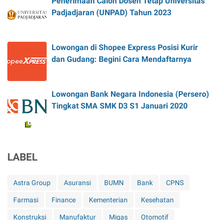
Penerimaan Calon Dosen Tetap Universitas
Padjadjaran (UNPAD) Tahun 2023
Lowongan di Shopee Express Posisi Kurir
dan Gudang: Begini Cara Mendaftarnya
Lowongan Bank Negara Indonesia (Persero)
Tingkat SMA SMK D3 S1 Januari 2020
LABEL
Astra Group
Asuransi
BUMN
Bank
CPNS
Farmasi
Finance
Kementerian
Kesehatan
Konstruksi
Manufaktur
Migas
Otomotif