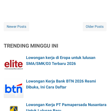
Newer Posts
Older Posts
TRENDING MINGGU INI
Lowongan kerja di Eropa untuk lulusan
SMA/SMK/D3 Terbaru 2026
Lowongan Kerja Bank BTN 2026 Resmi
Dibuka, Ini Cara Daftar
Lowongan Kerja PT Pamapersada Nusantara
Untuk Lulusan Baru