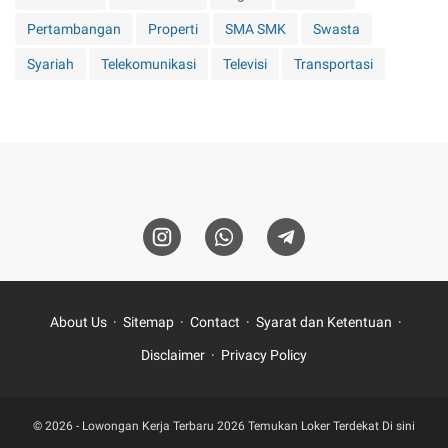
Pertambangan
Properti
SMA SMK
Swasta
Syariah
Telekomunikasi
Televisi
Transportasi
About Us
Sitemap
Contact
Syarat dan Ketentuan
Disclaimer
Privacy Policy
© 2026 -
Lowongan Kerja Terbaru 2026 Temukan Loker Terdekat Di sini