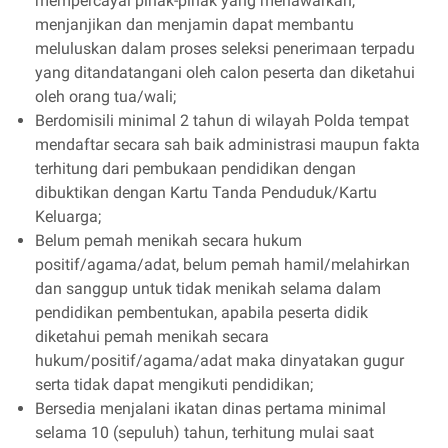
mempercayai pihak-pihak yang menawarkan,
menjanjikan dan menjamin dapat membantu
meluluskan dalam proses seleksi penerimaan terpadu
yang ditandatangani oleh calon peserta dan diketahui
oleh orang tua/wali;
Berdomisili minimal 2 tahun di wilayah Polda tempat
mendaftar secara sah baik administrasi maupun fakta
terhitung dari pembukaan pendidikan dengan
dibuktikan dengan Kartu Tanda Penduduk/Kartu
Keluarga;
Belum pemah menikah secara hukum
positif/agama/adat, belum pemah hamil/melahirkan
dan sanggup untuk tidak menikah selama dalam
pendidikan pembentukan, apabila peserta didik
diketahui pemah menikah secara
hukum/positif/agama/adat maka dinyatakan gugur
serta tidak dapat mengikuti pendidikan;
Bersedia menjalani ikatan dinas pertama minimal
selama 10 (sepuluh) tahun, terhitung mulai saat