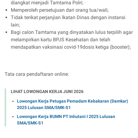
diangkat menjadi Tamtama Polri; ·
Memperoleh persetujuan dari orang tua/wali;
Tidak terikat perjanjian lkatan Dinas dengan instansi
lain;
Bagi calon Tamtama yang dinyatakan lulus terpilih agar
melampirkan kartu BPJS Kesehatan dan telah
mendapatkan vaksinasi covid-19dosis ketiga (booster);
Tata cara pendaftaran online:
LIHAT LOWONGAN KERJA JUNI 2026
Lowongan Kerja Petugas Pemadam Kebakaran (Damkar)
2025 Lulusan SMA/SMK-S1
Lowongan Kerja BUMN PT Inhutani I 2025 Lulusan
SMA/SMK-S1