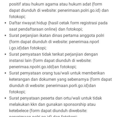
positif atau hukum agama atau hukum adat (form
dapat diunduh di website: penerimaan.polri.go.id) dan
fotokopi;
Daftar riwayat hidup (hasil cetak form registrasi pada
saat pendaftaraan online) dan fotokopi;
Surat perjanjian ikatan dinas pertama anggota polri
(form dapat diunduh di website: penerimaa.nporl
i.go.id)dan fotokopi;
Surat pemyataan tidak terikat perjanjian dengan
instansi lain (form dapat diunduh di website:
penerimaa.npolri.go.idd)an fotokopi;
Surat pemyataan orang tua/wali untuk memberikan
keterangan dan dokumen yang sebenamya (form dapat
diunduh di website: penerimaan.porli.go.id)dan
fotokopi;
Surat penyataan peserta dan ortu/wali untuk tidak
rnelakukan kkn dan gunakan sponsorship atau
ketebelece (form dapat diunduh diwebsite:
penerimaan.polri.go.id) dan fotokopi;