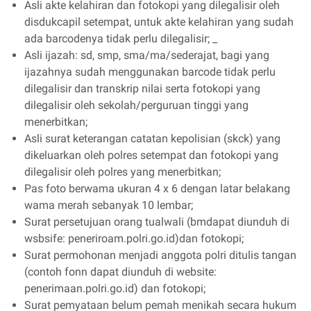
Asli akte kelahiran dan fotokopi yang dilegalisir oleh
disdukcapil setempat, untuk akte kelahiran yang sudah
ada barcodenya tidak perlu dilegalisir; _
Asli ijazah: sd, smp, sma/ma/sederajat, bagi yang
ijazahnya sudah menggunakan barcode tidak perlu
dilegalisir dan transkrip nilai serta fotokopi yang
dilegalisir oleh sekolah/perguruan tinggi yang
menerbitkan;
Asli surat keterangan catatan kepolisian (skck) yang
dikeluarkan oleh polres setempat dan fotokopi yang
dilegalisir oleh polres yang menerbitkan;
Pas foto berwama ukuran 4 x 6 dengan latar belakang
wama merah sebanyak 10 lembar;
Surat persetujuan orang tualwali (bmdapat diunduh di
wsbsife: peneriroam.polri.go.id)dan fotokopi;
Surat permohonan menjadi anggota polri ditulis tangan
(contoh fonn dapat diunduh di website:
penerimaan.polri.go.id) dan fotokopi;
Surat pemyataan belum pemah menikah secara hukum