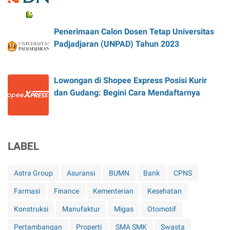
Penerimaan Calon Dosen Tetap Universitas
Padjadjaran (UNPAD) Tahun 2023
Lowongan di Shopee Express Posisi Kurir
dan Gudang: Begini Cara Mendaftarnya
LABEL
Astra Group
Asuransi
BUMN
Bank
CPNS
Farmasi
Finance
Kementerian
Kesehatan
Konstruksi
Manufaktur
Migas
Otomotif
Pertambangan
Properti
SMA SMK
Swasta