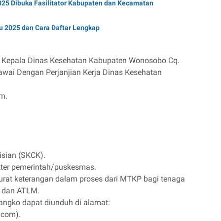
5 Dibuka Fasilitator Kabupaten dan Kecamatan
 2025 dan Cara Daftar Lengkap
a Kepala Dinas Kesehatan Kabupaten Wonosobo Cq.
awai Dengan Perjanjian Kerja Dinas Kesehatan
m.
isian (SKCK).
kter pemerintah/puskesmas.
surat keterangan dalam proses dari MTKP bagi tenaga
r, dan ATLM.
langko dapat diunduh di alamat:
.com).