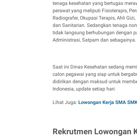
tenaga kesehatan yang bertugas meraw
perawat yang meliputi Fisioterapis, Per
Radiografer, Okupasi Terapis, Ahli Giz
dan Sanitarian. Sedangkan tenaga non
tidak langsung berhubungan dengan p
Administrasi, Satpam dan sebagainya
Saat ini Dinas Kesehatan sedang mem
calon pegawai yang siap untuk berga
didirikan dengan maksud untuk member
Indonesia, update setiap hari.
Lihat Juga:
Lowongan Kerja SMA SM
Rekrutmen Lowongan Ke