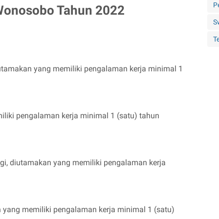
P
Wonosobo Tahun 2022
S
Te
utamakan yang memiliki pengalaman kerja minimal 1
liki pengalaman kerja minimal 1 (satu) tahun
gi, diutamakan yang memiliki pengalaman kerja
yang memiliki pengalaman kerja minimal 1 (satu)