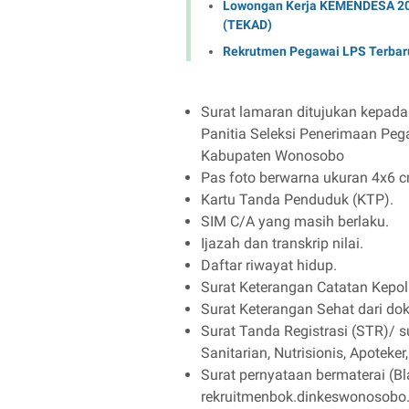
Lowongan Kerja KEMENDESA 202
(TEKAD)
Rekrutmen Pegawai LPS Terbaru
Surat lamaran ditujukan kepad
Panitia Seleksi Penerimaan Peg
Kabupaten Wonosobo
Pas foto berwarna ukuran 4x6 c
Kartu Tanda Penduduk (KTP).
SIM C/A yang masih berlaku.
Ijazah dan transkrip nilai.
Daftar riwayat hidup.
Surat Keterangan Catatan Kepol
Surat Keterangan Sehat dari do
Surat Tanda Registrasi (STR)/ 
Sanitarian, Nutrisionis, Apoteke
Surat pernyataan bermaterai (B
rekruitmenbok.dinkeswonosobo