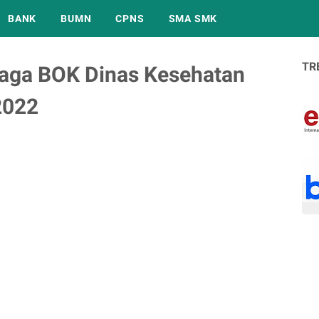
BANK
BUMN
CPNS
SMA SMK
TR
aga BOK Dinas Kesehatan
2022