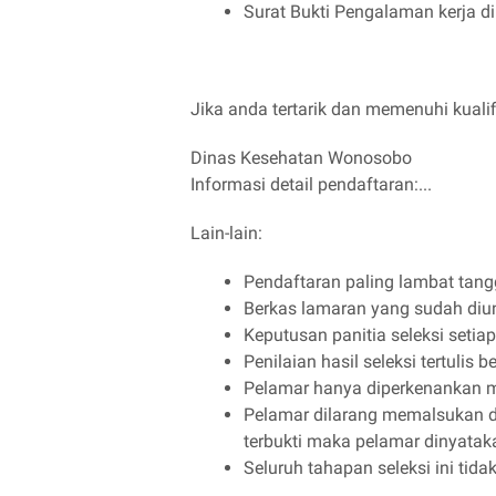
Surat Bukti Pengalaman kerja di
Jika anda tertarik dan memenuhi kualifi
Dinas Kesehatan Wonosobo
Informasi detail pendaftaran:...
Lain-lain:
Pendaftaran paling lambat tang
Berkas lamaran yang sudah diun
Keputusan panitia seleksi setia
Penilaian hasil seleksi tertulis 
Pelamar hanya diperkenankan m
Pelamar dilarang memalsukan d
terbukti maka pelamar dinyatak
Seluruh tahapan seleksi ini tida