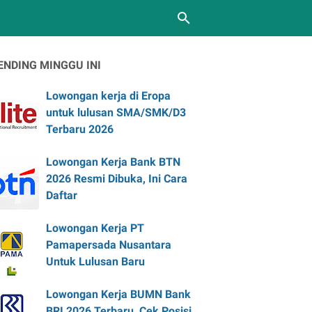
ENDING MINGGU INI
Lowongan kerja di Eropa
untuk lulusan SMA/SMK/D3
Terbaru 2026
Lowongan Kerja Bank BTN
2026 Resmi Dibuka, Ini Cara
Daftar
Lowongan Kerja PT
Pamapersada Nusantara
Untuk Lulusan Baru
Lowongan Kerja BUMN Bank
BRI 2026 Terbaru, Cek Posisi