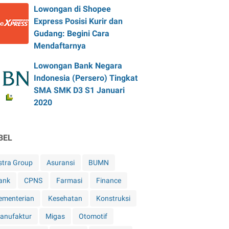
Lowongan di Shopee
Express Posisi Kurir dan
Gudang: Begini Cara
Mendaftarnya
Lowongan Bank Negara
Indonesia (Persero) Tingkat
SMA SMK D3 S1 Januari
2020
BEL
stra Group
Asuransi
BUMN
ank
CPNS
Farmasi
Finance
ementerian
Kesehatan
Konstruksi
anufaktur
Migas
Otomotif