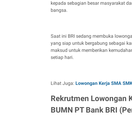
kepada sebagian besar masyarakat da
bangsa.
Saat ini BRI sedang membuka lowongan
yang siap untuk bergabung sebagai ka
maksud untuk memberikan kemudahan ke
setiap hari.
Lihat Juga:
Lowongan Kerja SMA SM
Rekrutmen Lowongan K
BUMN PT Bank BRI (Per