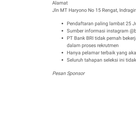
Alamat
Jln MT Haryono No 15 Rengat, Indragir
Pendaftaran paling lambat 25 J
Sumber informasi instagram @bri
PT Bank BRI tidak pernah beker
dalam proses rekrutmen
Hanya pelamar terbaik yang aka
Seluruh tahapan seleksi ini tida
Pesan Sponsor