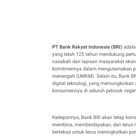
PT Bank Rakyat Indonesia (BRI)
adalah
yang telah 125 tahun mendukung per
nasabah dari lapisan masyarakat ekono
komitmennya dalam mengutamakan pel
menengah (UMKM). Selain itu, Bank BR
digital teknologi, yang memungkinkan 
konsumennya di seluruh pelosok neger
Kedepannya, Bank BRI akan tetap kon
membina, memberdayakan, dan terus 
bertekad untuk terus meningkatkan por