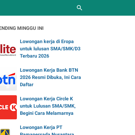
ENDING MINGGU INI
Lowongan kerja di Eropa
untuk lulusan SMA/SMK/D3
Terbaru 2026
Lowongan Kerja Bank BTN
2026 Resmi Dibuka, Ini Cara
Daftar
Lowongan Kerja Circle K
untuk Lulusan SMA/SMK,
Begini Cara Melamarnya
Lowongan Kerja PT
Pamapersada Nusantara