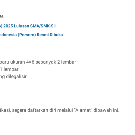
26
ro) 2025 Lulusan SMA/SMK-S1
ndonesia (Persero) Resmi Dibuka
erbaru ukuran 4×6 sebanyak 2 lembar
 1 lembar
g dilegalisir
kasi, segera daftarkan diri melalui "Alamat" dibawah ini.