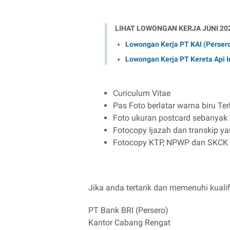
LIHAT LOWONGAN KERJA JUNI 20
Lowongan Kerja PT KAI (Perse
Lowongan Kerja PT Kereta Api I
Curiculum Vitae
Pas Foto berlatar warna biru T
Foto ukuran postcard sebanyak
Fotocopy Ijazah dan transkip yan
Fotocopy KTP, NPWP dan SKCK
Jika anda tertarik dan memenuhi kualifi
PT Bank BRI (Persero)
Kantor Cabang Rengat