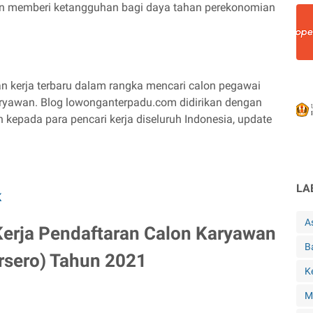
n memberi ketangguhan bagi daya tahan perekonomian
 kerja terbaru dalam rangka mencari calon pegawai
ryawan. Blog lowonganterpadu.com didirikan dengan
pada para pencari kerja diseluruh Indonesia, update
LA
K
A
erja Pendaftaran Calon Karyawan
B
sero) Tahun 2021
K
M