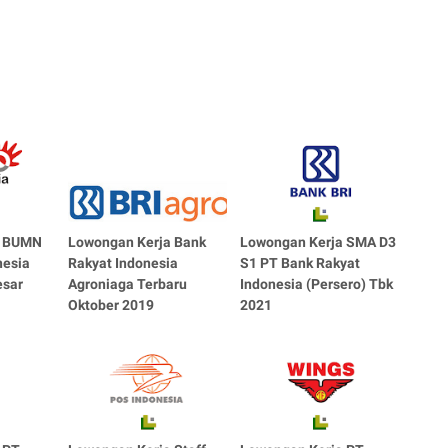
a BUMN
Lowongan Kerja Bank
Lowongan Kerja SMA D3
nesia
Rakyat Indonesia
S1 PT Bank Rakyat
esar
Agroniaga Terbaru
Indonesia (Persero) Tbk
Oktober 2019
2021