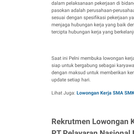
dalam pelaksanaan pekerjaan di bidang
pasokan adalah perusahaan-perusahaan 
sesuai dengan spesifikasi pekerjaan y
menjaga hubungan kerja yang baik den
tercipta hubungan kerja yang berkelan
Saat ini Pelni membuka lowongan kerj
siap untuk bergabung sebagai karyawa
dengan maksud untuk memberikan kemu
update setiap hari.
Lihat Juga:
Lowongan Kerja SMA SM
Rekrutmen Lowongan K
PT Pelayaran Nasional 