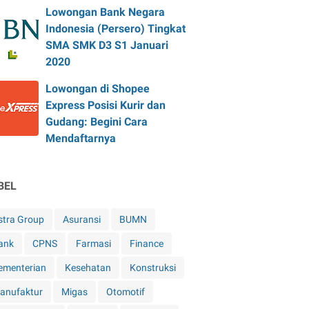
Lowongan Bank Negara
Indonesia (Persero) Tingkat
SMA SMK D3 S1 Januari
2020
Lowongan di Shopee
Express Posisi Kurir dan
Gudang: Begini Cara
Mendaftarnya
BEL
stra Group
Asuransi
BUMN
ank
CPNS
Farmasi
Finance
ementerian
Kesehatan
Konstruksi
anufaktur
Migas
Otomotif