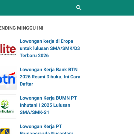
ENDING MINGGU INI
Lowongan kerja di Eropa
untuk lulusan SMA/SMK/D3
Terbaru 2026
Lowongan Kerja Bank BTN
2026 Resmi Dibuka, Ini Cara
Daftar
Lowongan Kerja BUMN PT
Inhutani I 2025 Lulusan
SMA/SMK-S1
Lowongan Kerja PT
Pamapersada Nusantara