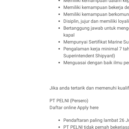
Memiliki kemampuan dalam ke
Memiliki kemampuan bekerja de
Memiliki kemampuan berkomuni
Disiplin, jujur dan memiliki loyal
Bertanggung jawab untuk mengel
kapal
Mempunyai Sertifikat Marine Su
Pengalaman kerja minimal 7 tah
Superintendent Shipyard)
Menguasai dengan baik ilmu per
Jika anda tertarik dan memenuhi kualifi
PT PELNI (Persero)
Daftar online Apply here
Pendaftaran paling lambat 26 J
PT PELNI tidak pernah bekerjas