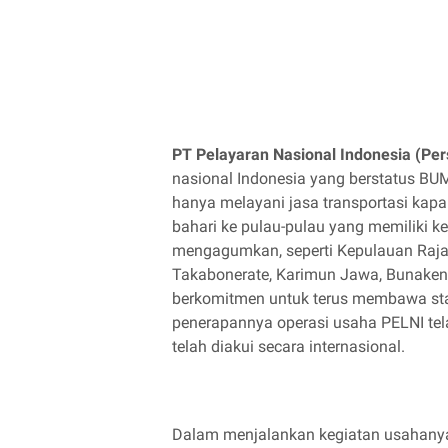
PT Pelayaran Nasional Indonesia (Per
nasional Indonesia yang berstatus BUMN
hanya melayani jasa transportasi kapa
bahari ke pulau-pulau yang memiliki
mengagumkan, seperti Kepulauan Raja
Takabonerate, Karimun Jawa, Bunaken
berkomitmen untuk terus membawa stan
penerapannya operasi usaha PELNI tel
telah diakui secara internasional.
Dalam menjalankan kegiatan usahanya,