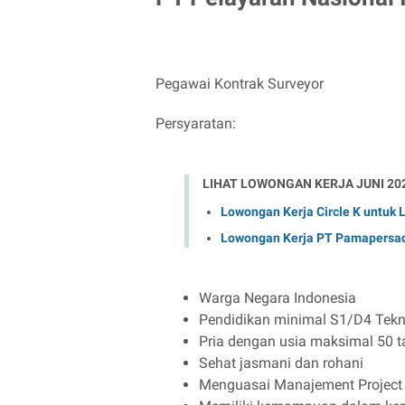
Pegawai Kontrak Surveyor
Persyaratan:
LIHAT LOWONGAN KERJA JUNI 20
Lowongan Kerja Circle K untuk
Lowongan Kerja PT Pamapersad
Warga Negara Indonesia
Pendidikan minimal S1/D4 Tekni
Pria dengan usia maksimal 50 
Sehat jasmani dan rohani
Menguasai Manajement Project