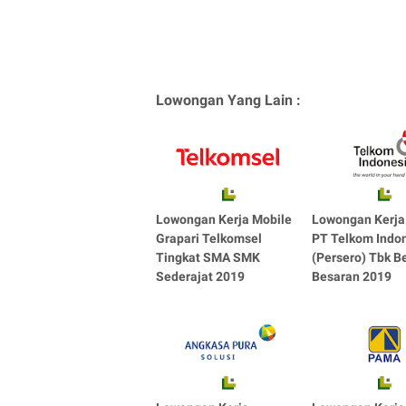
Lowongan Yang Lain :
Lowongan Kerja Mobile
Lowongan Kerj
Grapari Telkomsel
PT Telkom Indo
Tingkat SMA SMK
(Persero) Tbk B
Sederajat 2019
Besaran 2019