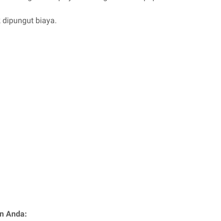
k dipungut biaya.
n Anda: