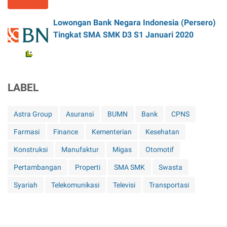
Lowongan Bank Negara Indonesia (Persero)
Tingkat SMA SMK D3 S1 Januari 2020
LABEL
Astra Group
Asuransi
BUMN
Bank
CPNS
Farmasi
Finance
Kementerian
Kesehatan
Konstruksi
Manufaktur
Migas
Otomotif
Pertambangan
Properti
SMA SMK
Swasta
Syariah
Telekomunikasi
Televisi
Transportasi