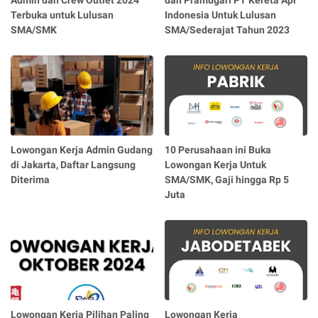
Admin dan Crew Outlet 2024
dan Pramugari PT Kereta Api
Terbuka untuk Lulusan
Indonesia Untuk Lulusan
SMA/SMK
SMA/Sederajat Tahun 2023
Lowongan Kerja Admin Gudang
10 Perusahaan ini Buka
di Jakarta, Daftar Langsung
Lowongan Kerja Untuk
Diterima
SMA/SMK, Gaji hingga Rp 5
Juta
Lowongan Kerja Pilihan Paling
Lowongan Kerja