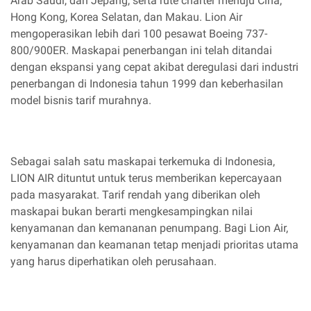
Arab Saudi, dan Jepang, serta rute charter menuju Cina,
Hong Kong, Korea Selatan, dan Makau. Lion Air
mengoperasikan lebih dari 100 pesawat Boeing 737-
800/900ER. Maskapai penerbangan ini telah ditandai
dengan ekspansi yang cepat akibat deregulasi dari industri
penerbangan di Indonesia tahun 1999 dan keberhasilan
model bisnis tarif murahnya.
Sebagai salah satu maskapai terkemuka di Indonesia,
LION AIR dituntut untuk terus memberikan kepercayaan
pada masyarakat. Tarif rendah yang diberikan oleh
maskapai bukan berarti mengkesampingkan nilai
kenyamanan dan kemananan penumpang. Bagi Lion Air,
kenyamanan dan keamanan tetap menjadi prioritas utama
yang harus diperhatikan oleh perusahaan.