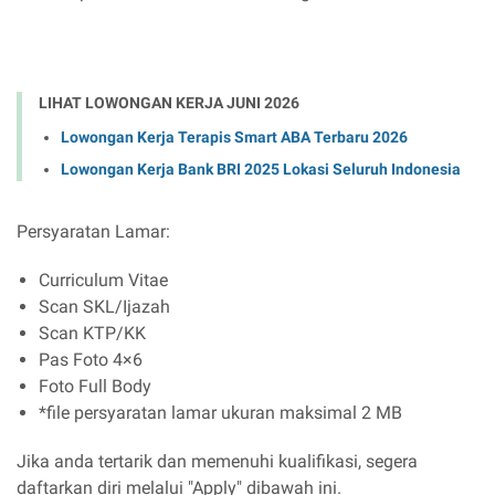
LIHAT LOWONGAN KERJA JUNI 2026
Lowongan Kerja Terapis Smart ABA Terbaru 2026
Lowongan Kerja Bank BRI 2025 Lokasi Seluruh Indonesia
Persyaratan Lamar:
Curriculum Vitae
Scan SKL/Ijazah
Scan KTP/KK
Pas Foto 4×6
Foto Full Body
*file persyaratan lamar ukuran maksimal 2 MB
Jika anda tertarik dan memenuhi kualifikasi, segera
daftarkan diri melalui "Apply" dibawah ini.