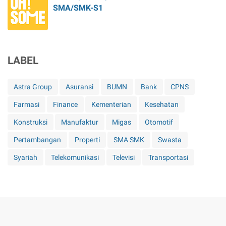
SMA/SMK-S1
LABEL
Astra Group
Asuransi
BUMN
Bank
CPNS
Farmasi
Finance
Kementerian
Kesehatan
Konstruksi
Manufaktur
Migas
Otomotif
Pertambangan
Properti
SMA SMK
Swasta
Syariah
Telekomunikasi
Televisi
Transportasi