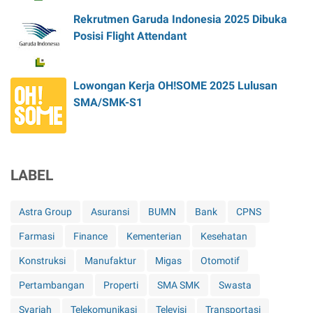
Rekrutmen Garuda Indonesia 2025 Dibuka
Posisi Flight Attendant
Lowongan Kerja OH!SOME 2025 Lulusan
SMA/SMK-S1
LABEL
Astra Group
Asuransi
BUMN
Bank
CPNS
Farmasi
Finance
Kementerian
Kesehatan
Konstruksi
Manufaktur
Migas
Otomotif
Pertambangan
Properti
SMA SMK
Swasta
Syariah
Telekomunikasi
Televisi
Transportasi