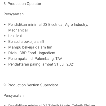
8. Production Operator
Persyaratan:
Pendidikan minimal D3 Electrical, Agro Industry,
Mechanical
Laki-laki
Bersedia bekerja shift
Mampu bekerja dalam tim
Divisi ICBP Food - Ingredient
Penempatan di Palembang, TAA
Pendaftaran paling lambat 31 Juli 2021
9. Production Section Supervisor
Persyaratan:
Pendidikan minimal D3 Teknik Mesin, Teknik Elektro