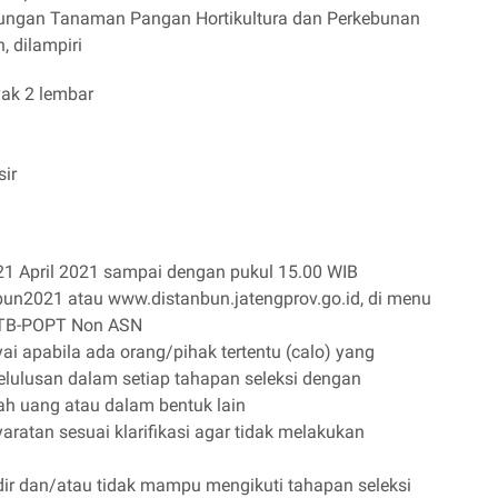
ndungan Tanaman Pangan Hortikultura dan Perkebunan
, dilampiri
yak 2 lembar
sir
1 April 2021 sampai dengan pukul 15.00 WIB
nbun2021 atau www.distanbun.jatengprov.go.id, di menu
 TB-POPT Non ASN
i apabila ada orang/pihak tertentu (calo) yang
lulusan dalam setiap tahapan seleksi dengan
h uang atau dalam bentuk lain
ratan sesuai klarifikasi agar tidak melakukan
dir dan/atau tidak mampu mengikuti tahapan seleksi