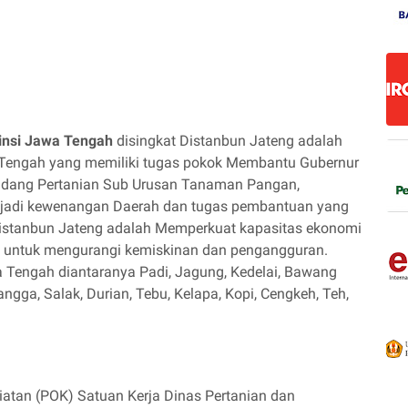
insi Jawa Tengah
disingkat Distanbun Jateng adalah
a Tengah yang memiliki tugas pokok Membantu Gubernur
idang Pertanian Sub Urusan Tanaman Pangan,
njadi kewenangan Daerah dan tugas pembantuan yang
Distanbun Jateng adalah Memperkuat kapasitas ekonomi
a untuk mengurangi kemiskinan dan pengangguran.
 Tengah diantaranya Padi, Jagung, Kedelai, Bawang
gga, Salak, Durian, Tebu, Kelapa, Kopi, Cengkeh, Teh,
iatan (POK) Satuan Kerja Dinas Pertanian dan