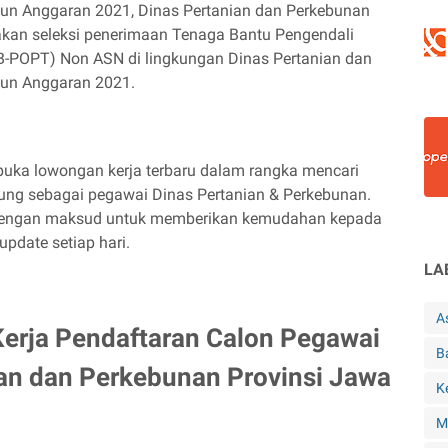
un Anggaran 2021, Dinas Pertanian dan Perkebunan
kan seleksi penerimaan Tenaga Bantu Pengendali
POPT) Non ASN di lingkungan Dinas Pertanian dan
hun Anggaran 2021.
uka lowongan kerja terbaru dalam rangka mencari
ung sebagai pegawai Dinas Pertanian & Perkebunan.
 dengan maksud untuk memberikan kemudahan kepada
 update setiap hari.
LA
A
rja Pendaftaran Calon Pegawai
B
an dan Perkebunan Provinsi Jawa
K
M