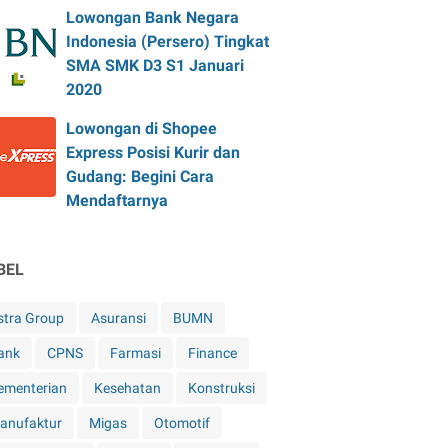
Lowongan Bank Negara
Indonesia (Persero) Tingkat
SMA SMK D3 S1 Januari
2020
Lowongan di Shopee
Express Posisi Kurir dan
Gudang: Begini Cara
Mendaftarnya
BEL
stra Group
Asuransi
BUMN
ank
CPNS
Farmasi
Finance
ementerian
Kesehatan
Konstruksi
anufaktur
Migas
Otomotif