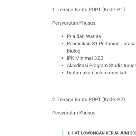
1. Tenaga Bantu POPT (Kode: P.1)
Persyaratan Khusus:
Pria dan Wanita
Pendidikan S1 Pertanian Jurusa
Biologi
IPK Minimal 3,00
Akreditasi Program Studi/Juru
Diutamakan belum menikah
2. Tenaga Bantu POPT (Kode: P.2)
Persyaratan Khusus:
LIHAT LOWONGAN KERJA JUNI 20