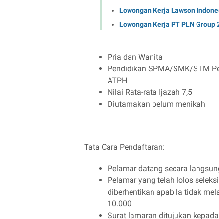
Lowongan Kerja Lawson Indones
Lowongan Kerja PT PLN Group
Pria dan Wanita
Pendidikan SPMA/SMK/STM Pert
ATPH
Nilai Rata-rata Ijazah 7,5
Diutamakan belum menikah
Tata Cara Pendaftaran:
Pelamar datang secara langsun
Pelamar yang telah lolos selek
diberhentikan apabila tidak mel
10.000
Surat lamaran ditujukan kepada