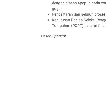
dengan alasan apapun pada wak
gugur
Pendaftaran dan seluruh proses 
Keputusan Panitia Seleksi Pen
Tumbuhan (POPT) bersifat final
Pesan Sponsor