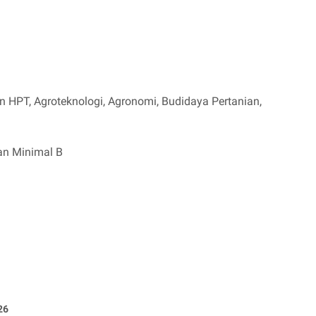
n HPT, Agroteknologi, Agronomi, Budidaya Pertanian,
san Minimal B
26