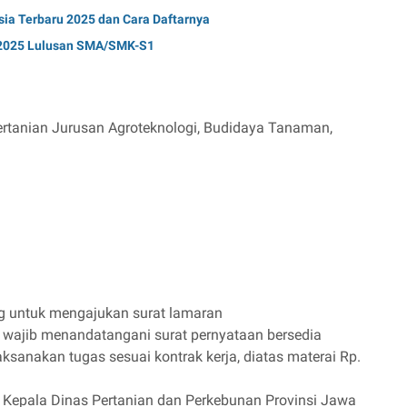
ia Terbaru 2025 dan Cara Daftarnya
 2025 Lulusan SMA/SMK-S1
anian Jurusan Agroteknologi, Budidaya Tanaman,
g untuk mengajukan surat lamaran
si wajib menandatangani surat pernyataan bersedia
aksanakan tugas sesuai kontrak kerja, diatas materai Rp.
 Kepala Dinas Pertanian dan Perkebunan Provinsi Jawa