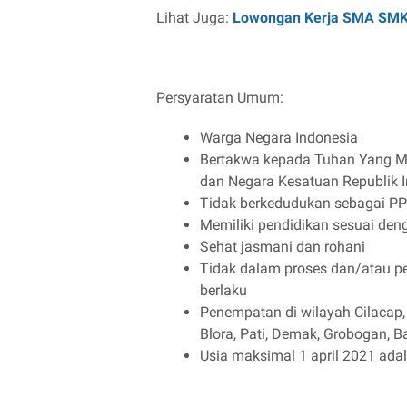
Lihat Juga:
Lowongan Kerja SMA SM
Persyaratan Umum:
Warga Negara Indonesia
Bertakwa kepada Tuhan Yang Ma
dan Negara Kesatuan Republik 
Tidak berkedudukan sebagai 
Memiliki pendidikan sesuai den
Sehat jasmani dan rohani
Tidak dalam proses dan/atau p
berlaku
Penempatan di wilayah Cilacap, 
Blora, Pati, Demak, Grobogan, 
Usia maksimal 1 april 2021 ada