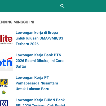
ENDING MINGGU INI
Lowongan kerja di Eropa
untuk lulusan SMA/SMK/D3
Terbaru 2026
Lowongan Kerja Bank BTN
2026 Resmi Dibuka, Ini Cara
Daftar
Lowongan Kerja PT
Pamapersada Nusantara
Untuk Lulusan Baru
Lowongan Kerja BUMN Bank
BRI 2026 Terbaru, Cek Posisi