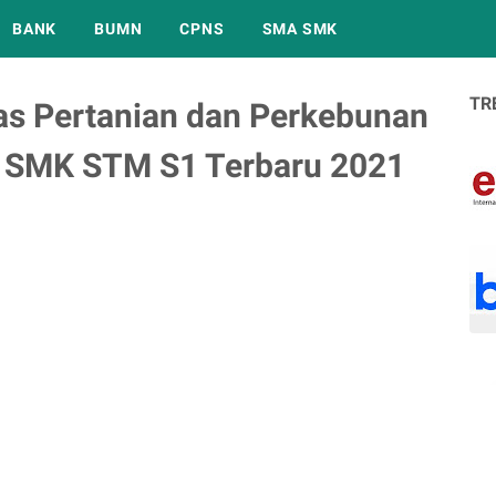
BANK
BUMN
CPNS
SMA SMK
TR
as Pertanian dan Perkebunan
 SMK STM S1 Terbaru 2021