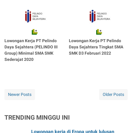
Lowongan Kerja PT Pelindo
Lowongan Kerja PT Pelindo
Daya Sejahtera (PELINDO III
Daya Sejahtera Tingkat SMA
Group) Minimal SMA SMK
SMK D3 Februari 2022
Sederajat 2020
Newer Posts
Older Posts
TRENDING MINGGU INI
Lowongan kerja di Eropa untuk lulusan