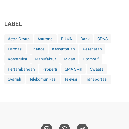
LABEL
Astra Group
Asuransi
BUMN
Bank
CPNS
Farmasi
Finance
Kementerian
Kesehatan
Konstruksi
Manufaktur
Migas
Otomotif
Pertambangan
Properti
SMA SMK
Swasta
Syariah
Telekomunikasi
Televisi
Transportasi