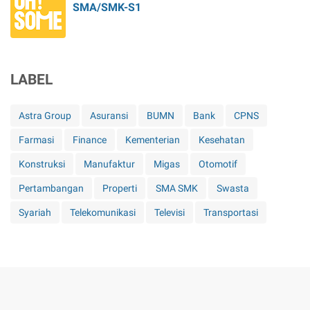
SMA/SMK-S1
LABEL
Astra Group
Asuransi
BUMN
Bank
CPNS
Farmasi
Finance
Kementerian
Kesehatan
Konstruksi
Manufaktur
Migas
Otomotif
Pertambangan
Properti
SMA SMK
Swasta
Syariah
Telekomunikasi
Televisi
Transportasi