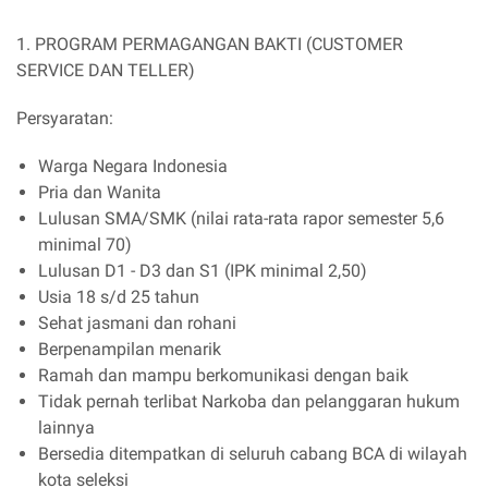
1. PROGRAM PERMAGANGAN BAKTI (CUSTOMER
SERVICE DAN TELLER)
Persyaratan:
Warga Negara Indonesia
Pria dan Wanita
Lulusan SMA/SMK (nilai rata-rata rapor semester 5,6
minimal 70)
Lulusan D1 - D3 dan S1 (IPK minimal 2,50)
Usia 18 s/d 25 tahun
Sehat jasmani dan rohani
Berpenampilan menarik
Ramah dan mampu berkomunikasi dengan baik
Tidak pernah terlibat Narkoba dan pelanggaran hukum
lainnya
Bersedia ditempatkan di seluruh cabang BCA di wilayah
kota seleksi