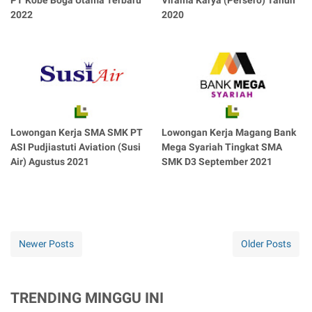
PT Kobe Boga Utama Terbaru
Virama Karya (Persero) Tahun
2022
2020
Lowongan Kerja SMA SMK PT
Lowongan Kerja Magang Bank
ASI Pudjiastuti Aviation (Susi
Mega Syariah Tingkat SMA
Air) Agustus 2021
SMK D3 September 2021
Newer Posts
Older Posts
TRENDING MINGGU INI