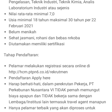
Pengelasan, Teknik Industri, Teknik Kimia, Analis
Laboratorium Industri atau sejenis
Nilai rata-rata minimal 7,0
Usia minimal 18 tahun maksimal 30 tahun per 22
Februari 2021
Belum menikah
Sehat jasmani, rohani dan bebas nrkoba
Diutamakan memiliki sertifikasi
Tahap Pendaftaran:
Pelamar melakukan registrasi secara online di
http://hcm.ptpn6.co.id/rekrutmen
Pendaftaran Apply here
Harap berhati-hati, dalam perekrutan Pekerja, PT
Perkebunan Nusantara VI TIDAK pernah memungut
biaya apapun dan TIDAK bekerja sama dengan
Lembaga/Institusi lain termasuk travel agent manapun
Hanya pelamar terbaik yang akan diproses untuk