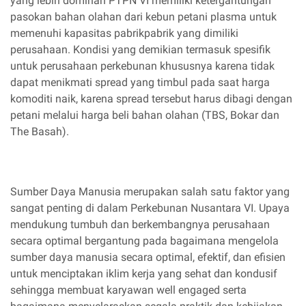
yang lebih dominan PTPN VI memiliki ketergantungan
pasokan bahan olahan dari kebun petani plasma untuk
memenuhi kapasitas pabrikpabrik yang dimiliki
perusahaan. Kondisi yang demikian termasuk spesifik
untuk perusahaan perkebunan khususnya karena tidak
dapat menikmati spread yang timbul pada saat harga
komoditi naik, karena spread tersebut harus dibagi dengan
petani melalui harga beli bahan olahan (TBS, Bokar dan
The Basah).
Sumber Daya Manusia merupakan salah satu faktor yang
sangat penting di dalam Perkebunan Nusantara VI. Upaya
mendukung tumbuh dan berkembangnya perusahaan
secara optimal bergantung pada bagaimana mengelola
sumber daya manusia secara optimal, efektif, dan efisien
untuk menciptakan iklim kerja yang sehat dan kondusif
sehingga membuat karyawan well engaged serta