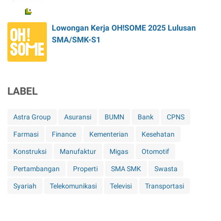
Lowongan Kerja OH!SOME 2025 Lulusan
SMA/SMK-S1
LABEL
Astra Group
Asuransi
BUMN
Bank
CPNS
Farmasi
Finance
Kementerian
Kesehatan
Konstruksi
Manufaktur
Migas
Otomotif
Pertambangan
Properti
SMA SMK
Swasta
Syariah
Telekomunikasi
Televisi
Transportasi