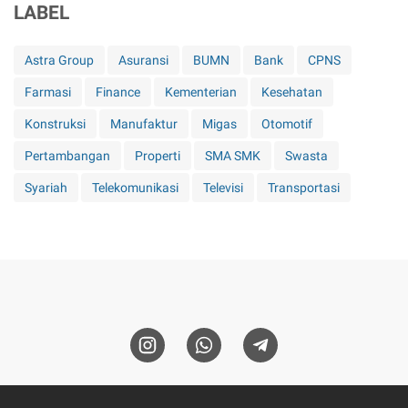
LABEL
Astra Group
Asuransi
BUMN
Bank
CPNS
Farmasi
Finance
Kementerian
Kesehatan
Konstruksi
Manufaktur
Migas
Otomotif
Pertambangan
Properti
SMA SMK
Swasta
Syariah
Telekomunikasi
Televisi
Transportasi