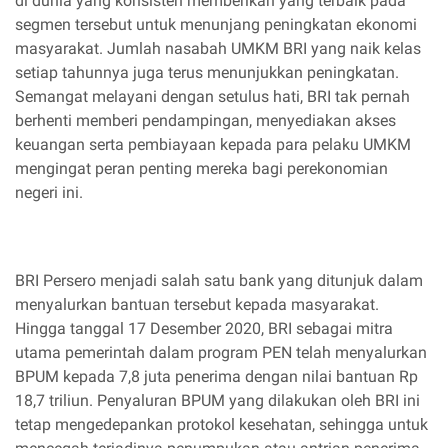
di dunia yang konsisten memberikan yang terbaik pada
segmen tersebut untuk menunjang peningkatan ekonomi
masyarakat. Jumlah nasabah UMKM BRI yang naik kelas
setiap tahunnya juga terus menunjukkan peningkatan.
Semangat melayani dengan setulus hati, BRI tak pernah
berhenti memberi pendampingan, menyediakan akses
keuangan serta pembiayaan kepada para pelaku UMKM
mengingat peran penting mereka bagi perekonomian
negeri ini.
BRI Persero menjadi salah satu bank yang ditunjuk dalam
menyalurkan bantuan tersebut kepada masyarakat.
Hingga tanggal 17 Desember 2020, BRI sebagai mitra
utama pemerintah dalam program PEN telah menyalurkan
BPUM kepada 7,8 juta penerima dengan nilai bantuan Rp
18,7 triliun. Penyaluran BPUM yang dilakukan oleh BRI ini
tetap mengedepankan protokol kesehatan, sehingga untuk