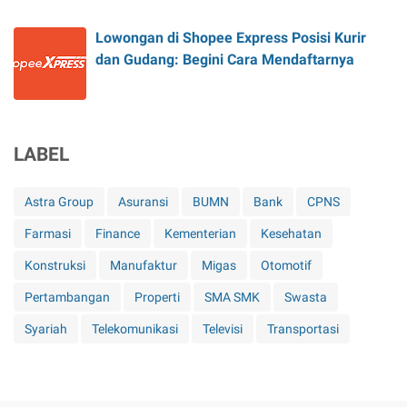
Lowongan di Shopee Express Posisi Kurir
dan Gudang: Begini Cara Mendaftarnya
LABEL
Astra Group
Asuransi
BUMN
Bank
CPNS
Farmasi
Finance
Kementerian
Kesehatan
Konstruksi
Manufaktur
Migas
Otomotif
Pertambangan
Properti
SMA SMK
Swasta
Syariah
Telekomunikasi
Televisi
Transportasi