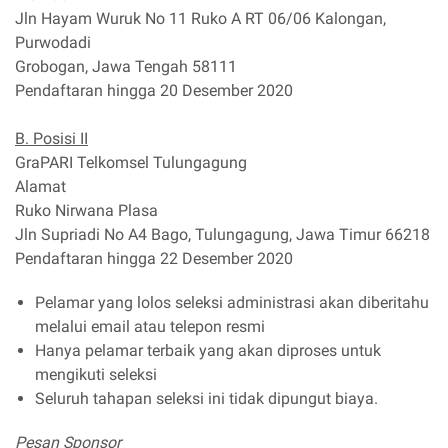
Jln Hayam Wuruk No 11 Ruko A RT 06/06 Kalongan,
Purwodadi
Grobogan, Jawa Tengah 58111
Pendaftaran hingga 20 Desember 2020
B. Posisi II
GraPARI Telkomsel Tulungagung
Alamat
Ruko Nirwana Plasa
Jln Supriadi No A4 Bago, Tulungagung, Jawa Timur 66218
Pendaftaran hingga 22 Desember 2020
Pelamar yang lolos seleksi administrasi akan diberitahu
melalui email atau telepon resmi
Hanya pelamar terbaik yang akan diproses untuk
mengikuti seleksi
Seluruh tahapan seleksi ini tidak dipungut biaya.
Pesan Sponsor