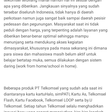
telkomsel terbilang mahal namun hal ini sesuai dengan
apa yang diberikan. Jangkauan sinyalnya yang sudah
tersebar diseluruh Indonesia, tidak hanya di daerah
perkotaan namun juga sangat baik sampai daerah pesisir
pedesaan dan pegunungan. Masyarakat saat ini tidak
peduli dengan harga, yang terpenting adalah layanan yang
diberikan benar-benar optimal sehingga mampu
menunjang serta mendukung akses kegiatan
dimasyarakat, khususnya pada masa sekarang ini dimana
para siswa dan mahasiswa masih belum aktif untuk
belajar bertatap muka, semua dilakukan dengan sistem
daring (work from home/school in home).
Beberapa produk PT Telkomsel yang sudah ada saat ini
diantaranya kartu kartuHalo, simPATI, Kartu As, Telkomsel
Flash, Kartu Facebook, Telkomsel LOOP serta by.U
Telkomsel. Setiap tahun Telkomsel selalu menghadirkan