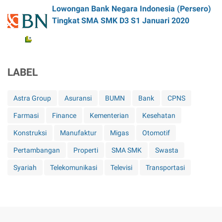
Lowongan Bank Negara Indonesia (Persero)
Tingkat SMA SMK D3 S1 Januari 2020
LABEL
Astra Group
Asuransi
BUMN
Bank
CPNS
Farmasi
Finance
Kementerian
Kesehatan
Konstruksi
Manufaktur
Migas
Otomotif
Pertambangan
Properti
SMA SMK
Swasta
Syariah
Telekomunikasi
Televisi
Transportasi