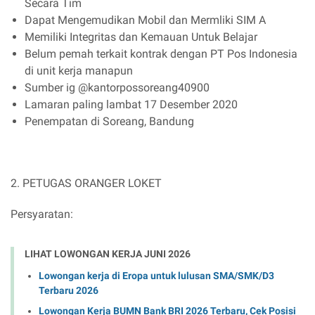
Secara Tim
Dapat Mengemudikan Mobil dan Mermliki SIM A
Memiliki Integritas dan Kemauan Untuk Belajar
Belum pemah terkait kontrak dengan PT Pos Indonesia
di unit kerja manapun
Sumber ig @kantorpossoreang40900
Lamaran paling lambat 17 Desember 2020
Penempatan di Soreang, Bandung
2. PETUGAS ORANGER LOKET
Persyaratan:
LIHAT LOWONGAN KERJA JUNI 2026
Lowongan kerja di Eropa untuk lulusan SMA/SMK/D3
Terbaru 2026
Lowongan Kerja BUMN Bank BRI 2026 Terbaru, Cek Posisi