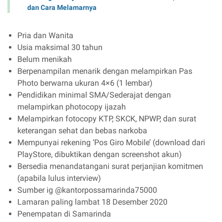
dan Cara Melamarnya
Pria dan Wanita
Usia maksimal 30 tahun
Belum menikah
Berpenampilan menarik dengan melampirkan Pas
Photo berwarna ukuran 4×6 (1 lembar)
Pendidikan minimal SMA/Sederajat dengan
melampirkan photocopy ijazah
Melampirkan fotocopy KTP, SKCK, NPWP, dan surat
keterangan sehat dan bebas narkoba
Mempunyai rekening ‘Pos Giro Mobile’ (download dari
PlayStore, dibuktikan dengan screenshot akun)
Bersedia menandatangani surat perjanjian komitmen
(apabila lulus interview)
Sumber ig @kantorpossamarinda75000
Lamaran paling lambat 18 Desember 2020
Penempatan di Samarinda