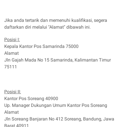
Jika anda tertarik dan memenuhi kualifikasi, segera
daftarkan diri melalui "Alamat" dibawah ini.
Posisi I:
Kepala Kantor Pos Samarinda 75000
Alamat
Jln Gajah Mada No 15 Samarinda, Kalimantan Timur
75111
Posisi II:
Kantor Pos Soreang 40900
Up. Manager Dukungan Umum Kantor Pos Soreang
Alamat
Jln Soreang Banjaran No 412 Soreang, Bandung, Jawa
Barat 40911