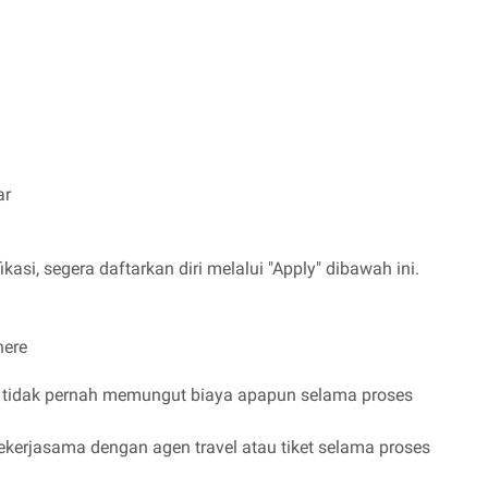
ar
kasi, segera daftarkan diri melalui "Apply" dibawah ini.
here
t tidak pernah memungut biaya apapun selama proses
ekerjasama dengan agen travel atau tiket selama proses