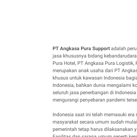
PT Angkasa Pura Support
adalah peru
jasa khususnya bidang kebandarudar
Pura Hotel, PT Angkasa Pura Logistik,
merupakan anak usaha dari PT Angkasa
khusus untuk kawasan Indonesia bagi
Indonesia, bahkan dunia mengalami kon
seluruh jasa penerbangan di Indonesia 
mengurangi penyebaran pandemi terse
Indonesia saat ini telah memasuki era 
masyarakat secara umum sudah mulai
pemerintah tetap harus dilaksanakan y
Fasilitas dan sarana umum seperti ker