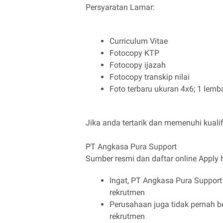
Persyaratan Lamar:
Curriculum Vitae
Fotocopy KTP
Fotocopy ijazah
Fotocopy transkip nilai
Foto terbaru ukuran 4x6; 1 lemb
Jika anda tertarik dan memenuhi kualifi
PT Angkasa Pura Support
Sumber resmi dan daftar online Apply 
Ingat, PT Angkasa Pura Suppor
rekrutmen
Perusahaan juga tidak pernah b
rekrutmen