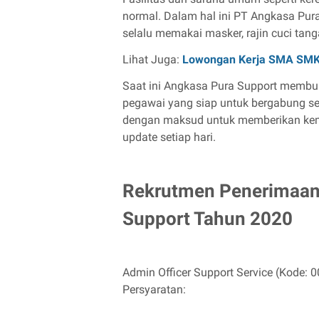
normal. Dalam hal ini PT Angkasa Pura
selalu memakai masker, rajin cuci tan
Lihat Juga:
Lowongan Kerja SMA SM
Saat ini Angkasa Pura Support membuk
pegawai yang siap untuk bergabung se
dengan maksud untuk memberikan kemu
update setiap hari.
Rekrutmen Penerimaan
Support Tahun 2020
Admin Officer Support Service (Kode:
0
Persyaratan: