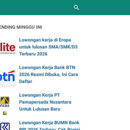
ENDING MINGGU INI
Lowongan kerja di Eropa
untuk lulusan SMA/SMK/D3
Terbaru 2026
Lowongan Kerja Bank BTN
2026 Resmi Dibuka, Ini Cara
Daftar
Lowongan Kerja PT
Pamapersada Nusantara
Untuk Lulusan Baru
Lowongan Kerja BUMN Bank
BRI 2026 Terbaru, Cek Posisi