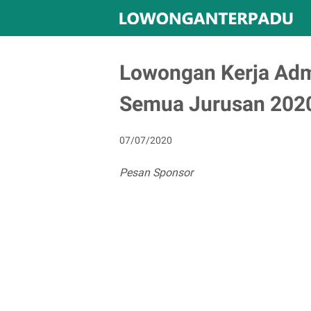
Lowongan Kerja Adm
Semua Jurusan 202
07/07/2020
Pesan Sponsor