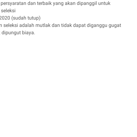
ersyaratan dan terbaik yang akan dipanggil untuk
seleksi
2020 (sudah tutup)
n seleksi adalah mutlak dan tidak dapat diganggu gugat
k dipungut biaya.