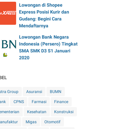
Lowongan di Shopee
Express Posisi Kurir dan
Gudang: Begini Cara
Mendaftarnya
Lowongan Bank Negara
Indonesia (Persero) Tingkat
SMA SMK D3 S1 Januari
2020
BEL
stra Group
Asuransi
BUMN
ank
CPNS
Farmasi
Finance
ementerian
Kesehatan
Konstruksi
anufaktur
Migas
Otomotif