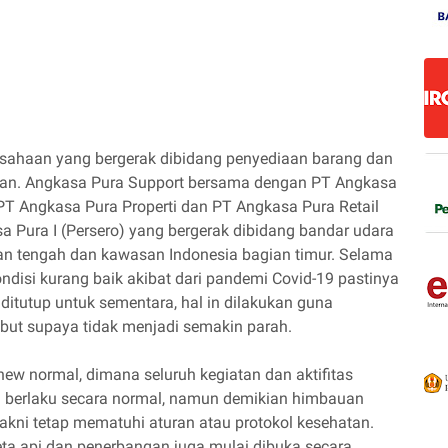
sahaan yang bergerak dibidang penyediaan barang dan
aan. Angkasa Pura Support bersama dengan PT Angkasa
 PT Angkasa Pura Properti dan PT Angkasa Pura Retail
 Pura I (Persero) yang bergerak dibidang bandar udara
an tengah dan kawasan Indonesia bagian timur. Selama
disi kurang baik akibat dari pandemi Covid-19 pastinya
ditutup untuk sementara, hal in dilakukan guna
but supaya tidak menjadi semakin parah.
new normal, dimana seluruh kegiatan dan aktifitas
 berlaku secara normal, namun demikian himbauan
akni tetap mematuhi aturan atau protokol kesehatan.
eta api dan penerbangan juga mulai dibuka secara