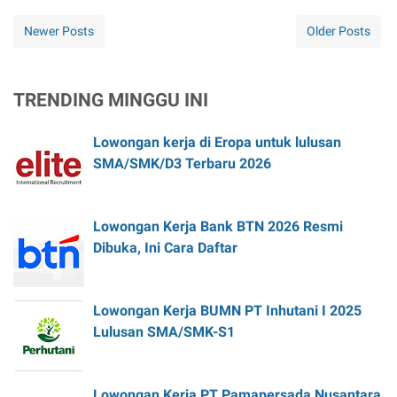
Newer Posts
Older Posts
TRENDING MINGGU INI
Lowongan kerja di Eropa untuk lulusan
SMA/SMK/D3 Terbaru 2026
Lowongan Kerja Bank BTN 2026 Resmi
Dibuka, Ini Cara Daftar
Lowongan Kerja BUMN PT Inhutani I 2025
Lulusan SMA/SMK-S1
Lowongan Kerja PT Pamapersada Nusantara