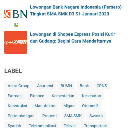
Lowongan Bank Negara Indonesia (Persero)
Tingkat SMA SMK D3 S1 Januari 2020
Lowongan di Shopee Express Posisi Kurir
dan Gudang: Begini Cara Mendaftarnya
LABEL
Astra Group
Asuransi
BUMN
Bank
CPNS
Farmasi
Finance
Kementerian
Kesehatan
Konstruksi
Manufaktur
Migas
Otomotif
Pertambangan
Properti
SMA SMK
Swasta
Syariah
Telekomunikasi
Televisi
Transportasi