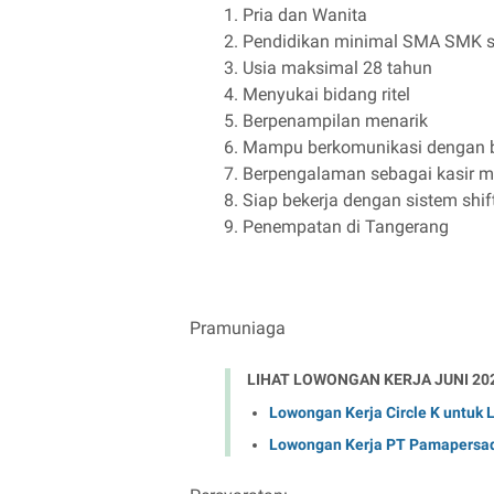
Pria dan Wanita
Pendidikan minimal SMA SMK s
Usia maksimal 28 tahun
Menyukai bidang ritel
Berpenampilan menarik
Mampu berkomunikasi dengan 
Berpengalaman sebagai kasir men
Siap bekerja dengan sistem shif
Penempatan di Tangerang
Pramuniaga
LIHAT LOWONGAN KERJA JUNI 20
Lowongan Kerja Circle K untuk
Lowongan Kerja PT Pamapersad