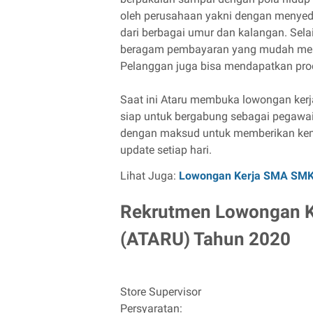
oleh perusahaan yakni dengan menyedi
dari berbagai umur dan kalangan. Sela
beragam pembayaran yang mudah mengg
Pelanggan juga bisa mendapatkan prod
Saat ini Ataru membuka lowongan kerj
siap untuk bergabung sebagai pegawai
dengan maksud untuk memberikan kemu
update setiap hari.
Lihat Juga:
Lowongan Kerja SMA SM
Rekrutmen Lowongan K
(ATARU) Tahun 2020
Store Supervisor
Persyaratan: