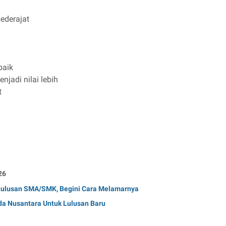
ederajat
baik
jadi nilai lebih
t
26
 Lulusan SMA/SMK, Begini Cara Melamarnya
a Nusantara Untuk Lulusan Baru