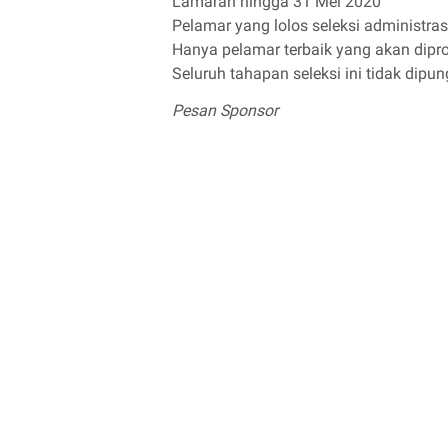
Lamaran hingga 31 Mei 2020
Pelamar yang lolos seleksi administras
Hanya pelamar terbaik yang akan dipro
Seluruh tahapan seleksi ini tidak dipun
Pesan Sponsor