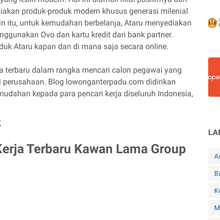
akan produk-produk modern khusus generasi milenial
in itu, untuk kemudahan berbelanja, Ataru menyediakan
unakan Ovo dan kartu kredit dari bank partner.
uk Ataru kapan dan di mana saja secara online.
a terbaru dalam rangka mencari calon pegawai yang
 perusahaan. Blog lowonganterpadu.com didirikan
dahan kepada para pencari kerja diseluruh Indonesia,
K
LA
erja Terbaru Kawan Lama Group
A
B
K
M