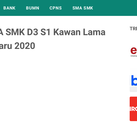
BANK
BUMN
CPNS
SMA SMK
TR
A SMK D3 S1 Kawan Lama
aru 2020