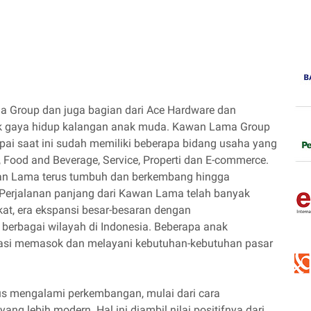
 Group dan juga bagian dari Ace Hardware dan
uk gaya hidup kalangan anak muda. Kawan Lama Group
mpai saat ini sudah memiliki beberapa bidang usaha yang
l, Food and Beverage, Service, Properti dan E-commerce.
wan Lama terus tumbuh dan berkembang hingga
 Perjalanan panjang dari Kawan Lama telah banyak
at, era ekspansi besar-besaran dengan
berbagai wilayah di Indonesia. Beberapa anak
isasi memasok dan melayani kebutuhan-kebutuhan pasar
us mengalami perkembangan, mulai dari cara
ng lebih modern. Hal ini diambil nilai positifnya dari