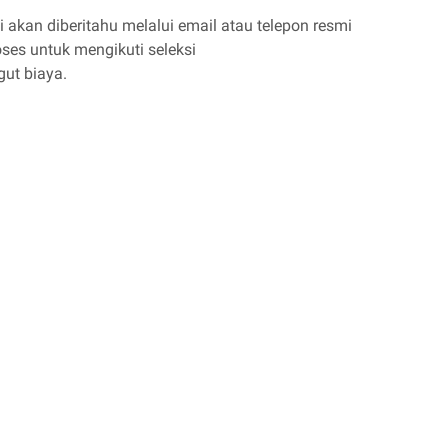
i akan diberitahu melalui email atau telepon resmi
ses untuk mengikuti seleksi
gut biaya.