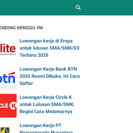
ENDING MINGGU INI
Lowongan kerja di Eropa
untuk lulusan SMA/SMK/D3
Terbaru 2026
Lowongan Kerja Bank BTN
2026 Resmi Dibuka, Ini Cara
Daftar
Lowongan Kerja Circle K
untuk Lulusan SMA/SMK,
Begini Cara Melamarnya
Lowongan Kerja PT
Pamapersada Nusantara