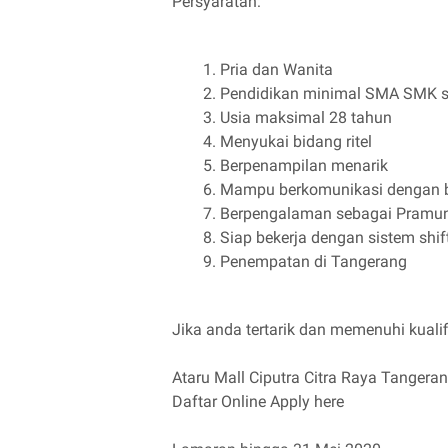
Persyaratan:
Pria dan Wanita
Pendidikan minimal SMA SMK s
Usia maksimal 28 tahun
Menyukai bidang ritel
Berpenampilan menarik
Mampu berkomunikasi dengan 
Berpengalaman sebagai Pramuni
Siap bekerja dengan sistem shif
Penempatan di Tangerang
Jika anda tertarik dan memenuhi kualifi
Ataru Mall Ciputra Citra Raya Tangera
Daftar Online Apply here