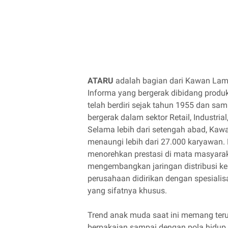
ATARU
adalah bagian dari Kawan Lama
Informa yang bergerak dibidang prod
telah berdiri sejak tahun 1955 dan sa
bergerak dalam sektor Retail, Industria
Selama lebih dari setengah abad, Ka
menaungi lebih dari 27.000 karyawan.
menorehkan prestasi di mata masyarak
mengembangkan jaringan distribusi ke 
perusahaan didirikan dengan spesial
yang sifatnya khusus.
Trend anak muda saat ini memang ter
berpakaian sampai dengan pola hidup ya