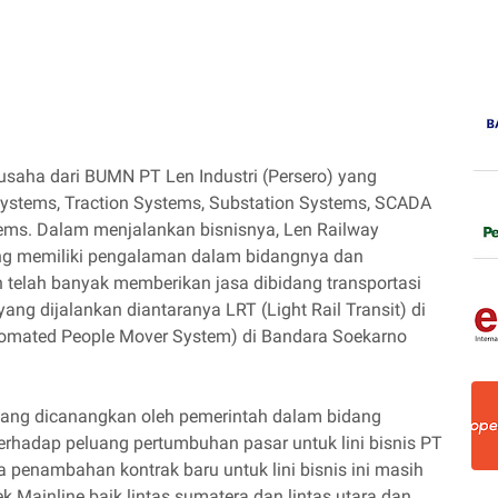
saha dari BUMN PT Len Industri (Persero) yang
 Systems, Traction Systems, Substation Systems, SCADA
ms. Dalam menjalankan bisnisnya, Len Railway
ang memiliki pengalaman dalam bidangnya dan
an telah banyak memberikan jasa dibidang transportasi
ang dijalankan diantaranya LRT (Light Rail Transit) di
omated People Mover System) di Bandara Soekarno
yang dicanangkan oleh pemerintah dalam bidang
erhadap peluang pertumbuhan pasar untuk lini bisnis PT
a penambahan kontrak baru untuk lini bisnis ini masih
k Mainline baik lintas sumatera dan lintas utara dan