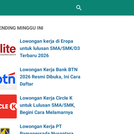
ENDING MINGGU INI
Lowongan kerja di Eropa
untuk lulusan SMA/SMK/D3
Terbaru 2026
Lowongan Kerja Bank BTN
2026 Resmi Dibuka, Ini Cara
Daftar
Lowongan Kerja Circle K
untuk Lulusan SMA/SMK,
Begini Cara Melamarnya
Lowongan Kerja PT
Pamapersada Nusantara