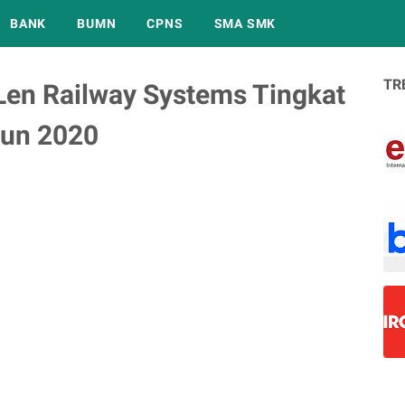
BANK
BUMN
CPNS
SMA SMK
TR
Len Railway Systems Tingkat
un 2020