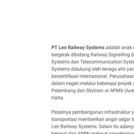
PT Len Railway Systems
adalah anak u
bergerak dibidang Railway Signalling
Systems dan Telecommunication Syste
Systems didukung oleh tenaga ahli y
bersertifikasi internasional. Perusaha
dalam negeri melalui beberapa proyek y
Palembang dan Skytrain or APMS (Aut
Hatta.
Pesatnya pembangunan infrastruktur 
transportasi memberikan angin segar t
Len Railway Systems. Selain itu adany
berasal dari APBN meliputi proyekproye