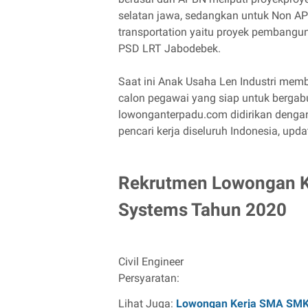
selatan jawa, sedangkan untuk Non APB
transportation yaitu proyek pembangu
PSD LRT Jabodebek.
Saat ini Anak Usaha Len Industri mem
calon pegawai yang siap untuk bergab
lowonganterpadu.com didirikan deng
pencari kerja diseluruh Indonesia, updat
Rekrutmen Lowongan Ke
Systems Tahun 2020
Civil Engineer
Persyaratan:
Lihat Juga:
Lowongan Kerja SMA SM