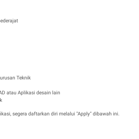
ederajat
urusan Teknik
atau Aplikasi desain lain
k
kasi, segera daftarkan diri melalui "Apply" dibawah ini.