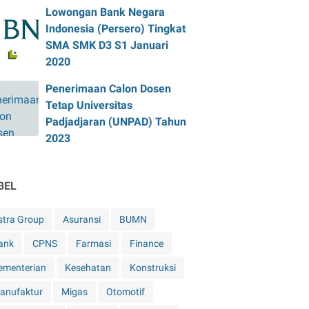
Lowongan Bank Negara
Indonesia (Persero) Tingkat
SMA SMK D3 S1 Januari
2020
Penerimaan Calon Dosen
Tetap Universitas
Padjadjaran (UNPAD) Tahun
2023
BEL
stra Group
Asuransi
BUMN
ank
CPNS
Farmasi
Finance
ementerian
Kesehatan
Konstruksi
anufaktur
Migas
Otomotif