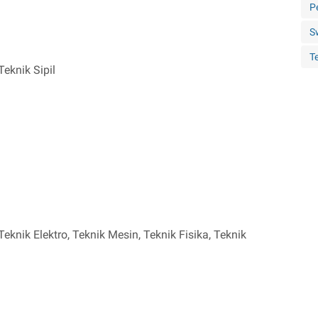
P
S
Te
eknik Sipil
knik Elektro, Teknik Mesin, Teknik Fisika, Teknik