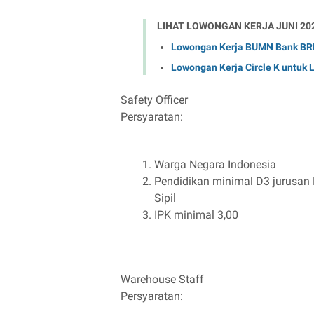
LIHAT LOWONGAN KERJA JUNI 20
Lowongan Kerja BUMN Bank BRI 
Lowongan Kerja Circle K untuk
Safety Officer
Persyaratan:
Warga Negara Indonesia
Pendidikan minimal D3 jurusan H
Sipil
IPK minimal 3,00
Warehouse Staff
Persyaratan: