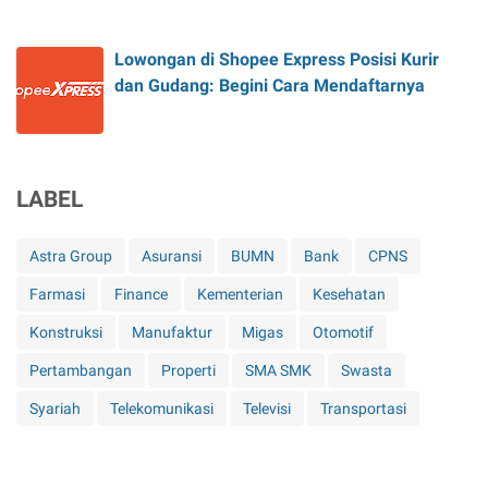
Lowongan di Shopee Express Posisi Kurir
dan Gudang: Begini Cara Mendaftarnya
LABEL
Astra Group
Asuransi
BUMN
Bank
CPNS
Farmasi
Finance
Kementerian
Kesehatan
Konstruksi
Manufaktur
Migas
Otomotif
Pertambangan
Properti
SMA SMK
Swasta
Syariah
Telekomunikasi
Televisi
Transportasi