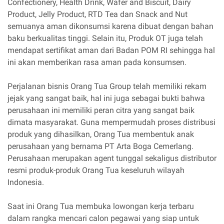
Confectionery, Health Drink, Wafer and Biscuit, Dairy
Product, Jelly Product, RTD Tea dan Snack and Nut
semuanya aman dikonsumsi karena dibuat dengan bahan
baku berkualitas tinggi. Selain itu, Produk OT juga telah
mendapat sertifikat aman dari Badan POM RI sehingga hal
ini akan memberikan rasa aman pada konsumsen.
Perjalanan bisnis Orang Tua Group telah memiliki rekam
jejak yang sangat baik, hal ini juga sebagai bukti bahwa
perusahaan ini memiliki peran citra yang sangat baik
dimata masyarakat. Guna mempermudah proses distribusi
produk yang dihasilkan, Orang Tua membentuk anak
perusahaan yang bernama PT Arta Boga Cemerlang.
Perusahaan merupakan agent tunggal sekaligus distributor
resmi produk-produk Orang Tua keseluruh wilayah
Indonesia.
Saat ini Orang Tua membuka lowongan kerja terbaru
dalam rangka mencari calon pegawai yang siap untuk