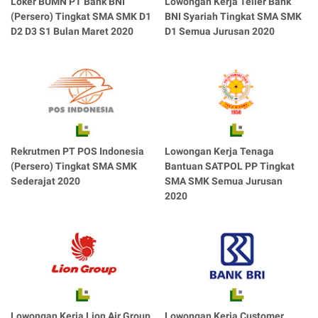
Loker BUMN PT Bank BNI
Lowongan Kerja Teller Bank
(Persero) Tingkat SMA SMK D1
BNI Syariah Tingkat SMA SMK
D2 D3 S1 Bulan Maret 2020
D1 Semua Jurusan 2020
Rekrutmen PT POS Indonesia
Lowongan Kerja Tenaga
(Persero) Tingkat SMA SMK
Bantuan SATPOL PP Tingkat
Sederajat 2020
SMA SMK Semua Jurusan
2020
Lowongan Kerja Lion Air Group
Lowongan Kerja Customer