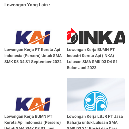
Lowongan Yang Lain :
Lowongan Kerja PT Kereta Api
Lowongan Kerja BUMN PT
Indonesia (Persero) Untuk SMA
Industri Kereta Api (INKA)
SMK D3 D4 S1 September 2022
Lulusan SMA SMK D3 D4 S1
Bulan Juni 2023
Lowongan Kerja BUMN PT
Lowongan Kerja LBJR PT Jasa
Kereta Api Indonesia (Persero)
Raharja untuk Lulusan SMA
Untuk SMA SMK D3 S1 Juni
SMK D3 S1: Posisi dan Cara