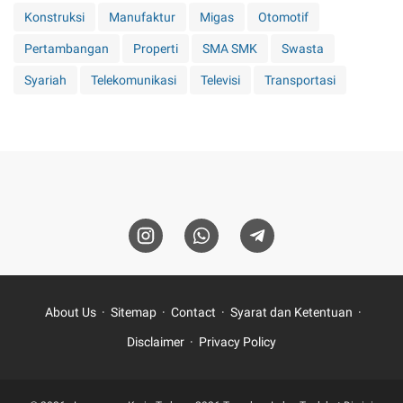
Konstruksi
Manufaktur
Migas
Otomotif
Pertambangan
Properti
SMA SMK
Swasta
Syariah
Telekomunikasi
Televisi
Transportasi
About Us
Sitemap
Contact
Syarat dan Ketentuan
Disclaimer
Privacy Policy