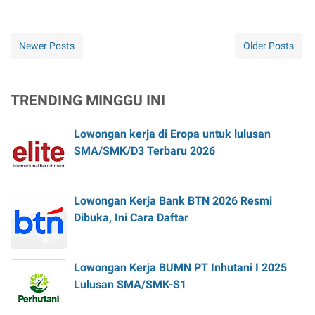
Newer Posts
Older Posts
TRENDING MINGGU INI
Lowongan kerja di Eropa untuk lulusan
SMA/SMK/D3 Terbaru 2026
Lowongan Kerja Bank BTN 2026 Resmi
Dibuka, Ini Cara Daftar
Lowongan Kerja BUMN PT Inhutani I 2025
Lulusan SMA/SMK-S1