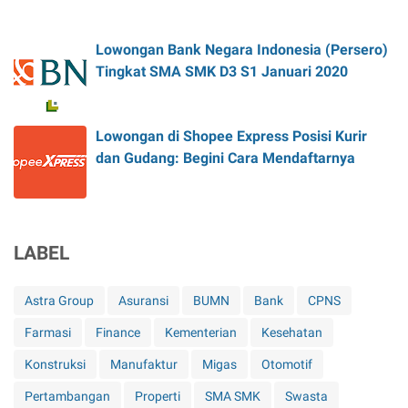
Lowongan Bank Negara Indonesia (Persero)
Tingkat SMA SMK D3 S1 Januari 2020
Lowongan di Shopee Express Posisi Kurir
dan Gudang: Begini Cara Mendaftarnya
LABEL
Astra Group
Asuransi
BUMN
Bank
CPNS
Farmasi
Finance
Kementerian
Kesehatan
Konstruksi
Manufaktur
Migas
Otomotif
Pertambangan
Properti
SMA SMK
Swasta