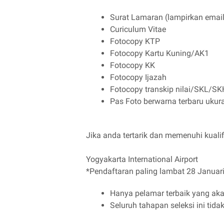
Surat Lamaran (lampirkan emai
Curiculum Vitae
Fotocopy KTP
Fotocopy Kartu Kuning/AK1
Fotocopy KK
Fotocopy Ijazah
Fotocopy transkip nilai/SKL/S
Pas Foto berwarna terbaru ukur
Jika anda tertarik dan memenuhi kualifi
Yogyakarta International Airport
*Pendaftaran paling lambat 28 Januar
Hanya pelamar terbaik yang aka
Seluruh tahapan seleksi ini tida