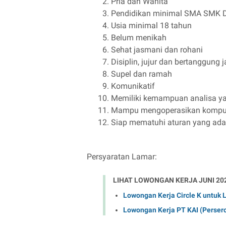
Pria dan Wanita
Pendidikan minimal SMA SMK D
Usia minimal 18 tahun
Belum menikah
Sehat jasmani dan rohani
Disiplin, jujur dan bertanggung 
Supel dan ramah
Komunikatif
Memiliki kemampuan analisa ya
Mampu mengoperasikan kompute
Siap mematuhi aturan yang ada
Persyaratan Lamar:
LIHAT LOWONGAN KERJA JUNI 20
Lowongan Kerja Circle K untuk
Lowongan Kerja PT KAI (Perse