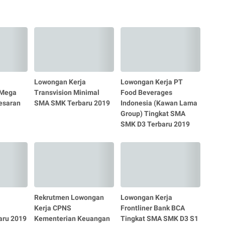
Lowongan Kerja
Lowongan Kerja PT
 Mega
Transvision Minimal
Food Beverages
esaran
SMA SMK Terbaru 2019
Indonesia (Kawan Lama
Group) Tingkat SMA
SMK D3 Terbaru 2019
Rekrutmen Lowongan
Lowongan Kerja
Kerja CPNS
Frontliner Bank BCA
aru 2019
Kementerian Keuangan
Tingkat SMA SMK D3 S1