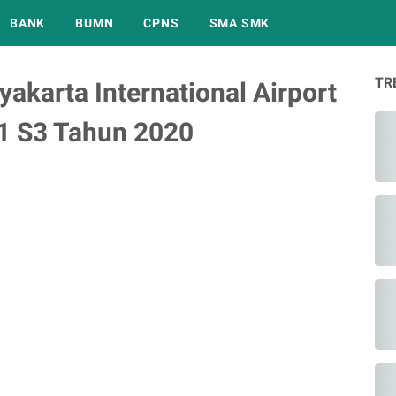
BANK
BUMN
CPNS
SMA SMK
TR
akarta International Airport
1 S3 Tahun 2020