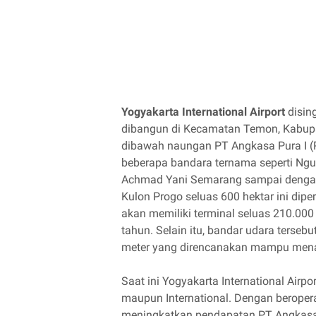
Yogyakarta International Airport
disin
dibangun di Kecamatan Temon, Kabupat
dibawah naungan PT Angkasa Pura I (P
beberapa bandara ternama seperti Ngu
Achmad Yani Semarang sampai denga
Kulon Progo seluas 600 hektar ini diper
akan memiliki terminal seluas 210.000
tahun. Selain itu, bandar udara terseb
meter yang direncanakan mampu mena
Saat ini Yogyakarta International Air
maupun International. Dengan berope
meningkatkan pendapatan PT Angkasa 