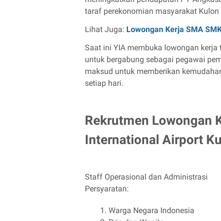
taraf perekonomian masyarakat Kulon 
Lihat Juga:
Lowongan Kerja SMA SM
Saat ini YIA membuka lowongan kerja 
untuk bergabung sebagai pegawai pem
maksud untuk memberikan kemudahan ke
setiap hari.
Rekrutmen Lowongan Ke
International Airport 
Staff Operasional dan Administrasi
Persyaratan:
Warga Negara Indonesia