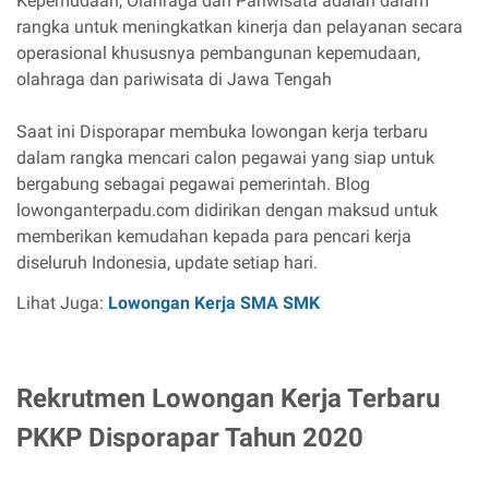
Kepemudaan, Olahraga dan Pariwisata adalah dalam
rangka untuk meningkatkan kinerja dan pelayanan secara
operasional khususnya pembangunan kepemudaan,
olahraga dan pariwisata di Jawa Tengah
Saat ini Disporapar membuka lowongan kerja terbaru
dalam rangka mencari calon pegawai yang siap untuk
bergabung sebagai pegawai pemerintah. Blog
lowonganterpadu.com didirikan dengan maksud untuk
memberikan kemudahan kepada para pencari kerja
diseluruh Indonesia, update setiap hari.
Lihat Juga:
Lowongan Kerja SMA SMK
Rekrutmen Lowongan Kerja Terbaru
PKKP Disporapar Tahun 2020