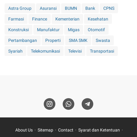
Astra Group
Asuransi
BUMN
Bank
CPNS
Farmasi
Finance
Kementerian
Kesehatan
Konstruksi
Manufaktur
Migas
Otomotif
Pertambangan
Properti
SMA SMK
Swasta
Syariah
Telekomunikasi
Televisi
Transportasi
About Us
Sitemap
Contact
Syarat dan Ketentuan