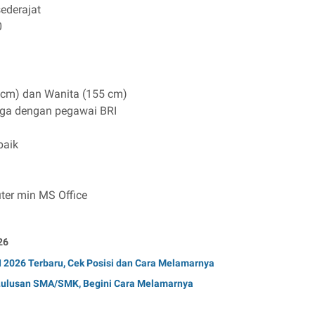
ederajat
0
 cm) dan Wanita (155 cm)
rga dengan pegawai BRI
baik
er min MS Office
26
2026 Terbaru, Cek Posisi dan Cara Melamarnya
 Lulusan SMA/SMK, Begini Cara Melamarnya