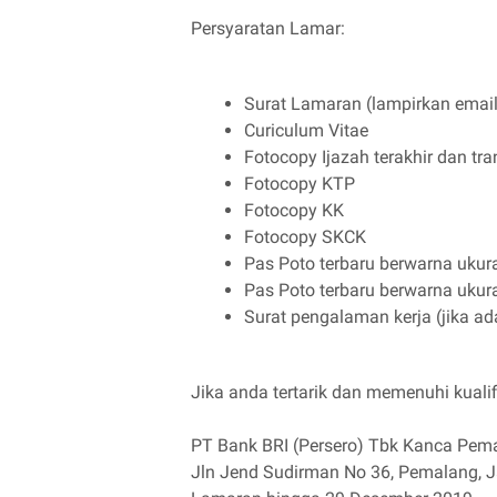
Persyaratan Lamar:
Surat Lamaran (lampirkan emai
Curiculum Vitae
Fotocopy Ijazah terakhir dan tran
Fotocopy KTP
Fotocopy KK
Fotocopy SKCK
Pas Poto terbaru berwarna ukur
Pas Poto terbaru berwarna ukur
Surat pengalaman kerja (jika ad
Jika anda tertarik dan memenuhi kualifi
PT Bank BRI (Persero) Tbk Kanca Pem
Jln Jend Sudirman No 36, Pemalang, 