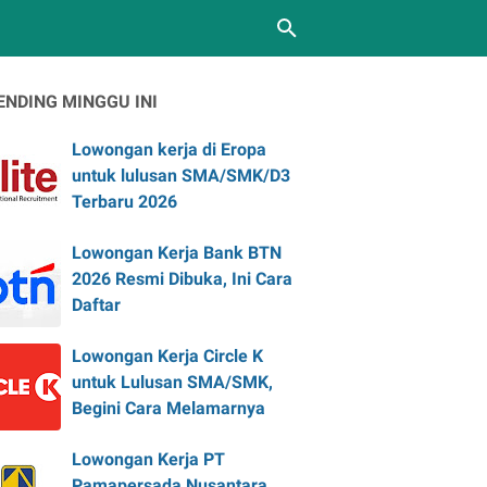
ENDING MINGGU INI
Lowongan kerja di Eropa
untuk lulusan SMA/SMK/D3
Terbaru 2026
Lowongan Kerja Bank BTN
2026 Resmi Dibuka, Ini Cara
Daftar
Lowongan Kerja Circle K
untuk Lulusan SMA/SMK,
Begini Cara Melamarnya
Lowongan Kerja PT
Pamapersada Nusantara