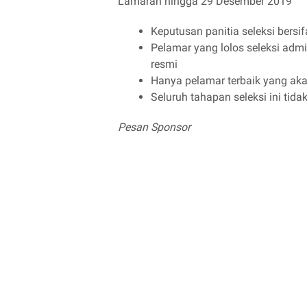
Lamaran hingga 29 Desember 2019
Keputusan panitia seleksi bersi
Pelamar yang lolos seleksi admi
resmi
Hanya pelamar terbaik yang aka
Seluruh tahapan seleksi ini tida
Pesan Sponsor