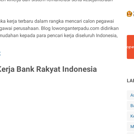
ka kerja terbaru dalam rangka mencari calon pegawai
gawai perusahaan. Blog lowonganterpadu.com didirikan
dahan kepada para pencari kerja diseluruh Indonesia,
K
rja Bank Rakyat Indonesia
LA
A
B
K
M