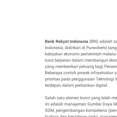
Bank Rakyat Indonesia
(BRI) adalah sa
Indonesia, didirikan di Purwokerto ta
kebijakan ekonomi pemerintah melalui p
turut berperan dalam membangun ekono
yang memberikan peluang bagi Perser
Beberapa contoh proyek infrastruktur 
prioritas pada penggunaan Teknologi 
terdepan dalam perbankan digital.
Salah satu elemen kunci yang telah 
ini adalah manajemen Sumber Daya Man
SDM, pengembangan kompetensi (pendidi
budaya dan kesadaran risiko, manajeme