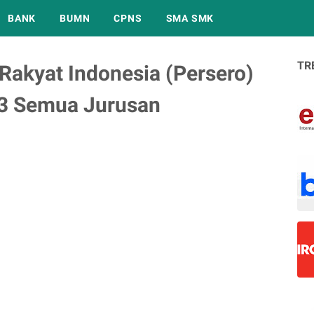
BANK
BUMN
CPNS
SMA SMK
TR
akyat Indonesia (Persero)
3 Semua Jurusan