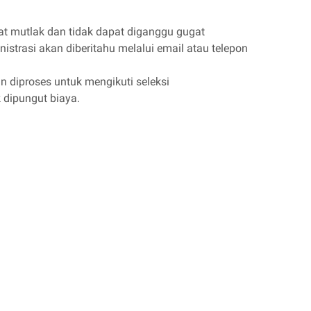
fat mutlak dan tidak dapat diganggu gugat
nistrasi akan diberitahu melalui email atau telepon
n diproses untuk mengikuti seleksi
k dipungut biaya.