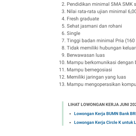
Pendidikan minimal SMA SMK s
Nilai rata-rata ujian minimal 6,0
Fresh graduate
Sehat jasmani dan rohani
Single
Tinggi badan minimal Pria (160
Tidak memiliki hubungan kelua
Berwawasan luas
Mampu berkomunikasi dengan 
Mampu bernegosiasi
Memiliki jaringan yang luas
Mampu mengoperasikan komput
LIHAT LOWONGAN KERJA JUNI 20
Lowongan Kerja BUMN Bank BRI 
Lowongan Kerja Circle K untuk