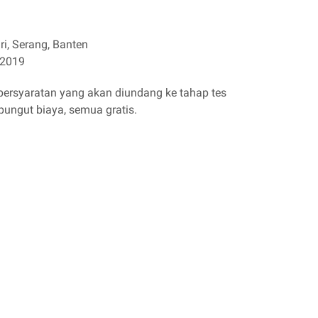
ri, Serang, Banten
 2019
ersyaratan yang akan diundang ke tahap tes
ipungut biaya, semua gratis.