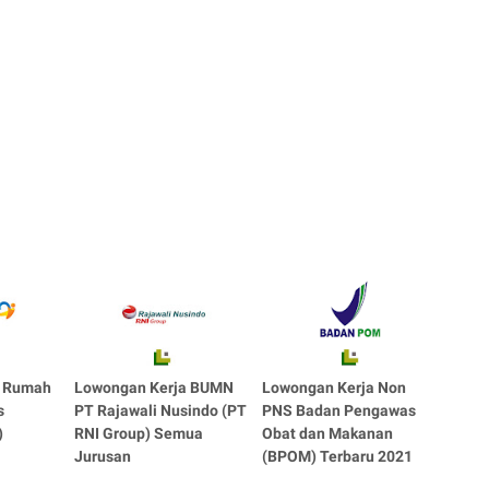
a Rumah
Lowongan Kerja BUMN
Lowongan Kerja Non
s
PT Rajawali Nusindo (PT
PNS Badan Pengawas
)
RNI Group) Semua
Obat dan Makanan
Jurusan
(BPOM) Terbaru 2021