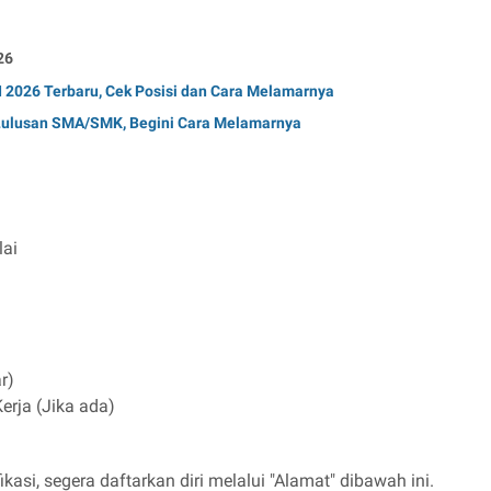
26
2026 Terbaru, Cek Posisi dan Cara Melamarnya
 Lulusan SMA/SMK, Begini Cara Melamarnya
lai
r)
rja (Jika ada)
kasi, segera daftarkan diri melalui "Alamat" dibawah ini.