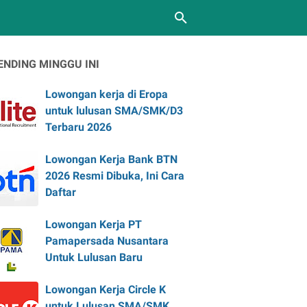
ENDING MINGGU INI
Lowongan kerja di Eropa
untuk lulusan SMA/SMK/D3
Terbaru 2026
Lowongan Kerja Bank BTN
2026 Resmi Dibuka, Ini Cara
Daftar
Lowongan Kerja PT
Pamapersada Nusantara
Untuk Lulusan Baru
Lowongan Kerja Circle K
untuk Lulusan SMA/SMK,