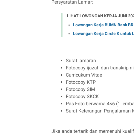
Persyaratan Lamar:
LIHAT LOWONGAN KERJA JUNI 20
Lowongan Kerja BUMN Bank BRI 
Lowongan Kerja Circle K untuk
Surat lamaran
Fotocopy ijazah dan transkrip ni
Curricukum Vitae
Fotocopy KTP
Fotocopy SIM
Fotocopy SKCK
Pas Foto berwarna 4×6 (1 lemba
Surat Keterangan Pengalaman Ke
Jika anda tertarik dan memenuhi kualifi