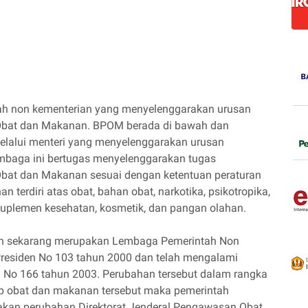
h non kementerian yang menyelenggarakan urusan
Obat dan Makanan. BPOM berada di bawah dan
elalui menteri yang menyelenggarakan urusan
mbaga ini bertugas menyelenggarakan tugas
bat dan Makanan sesuai dengan ketentuan peraturan
terdiri atas obat, bahan obat, narkotika, psikotropika,
l, suplemen kesehatan, kosmetik, dan pangan olahan.
 sekarang merupakan Lembaga Pemerintah Non
residen No 103 tahun 2000 dan telah mengalami
 No 166 tahun 2003. Perubahan tersebut dalam rangka
 obat dan makanan tersebut maka pemerintah
kan perubahan Direktorat Jenderal Pengawasan Obat