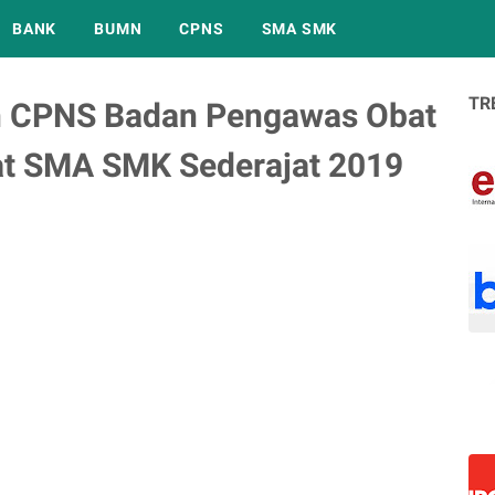
BANK
BUMN
CPNS
SMA SMK
TR
n CPNS Badan Pengawas Obat
t SMA SMK Sederajat 2019