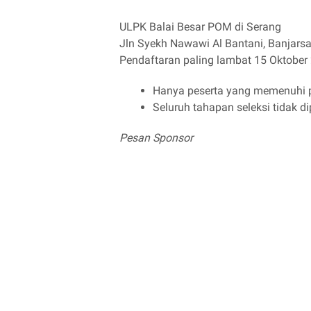
ULPK Balai Besar POM di Serang
Jln Syekh Nawawi Al Bantani, Banjarsa
Pendaftaran paling lambat 15 Oktober
Hanya peserta yang memenuhi p
Seluruh tahapan seleksi tidak d
Pesan Sponsor