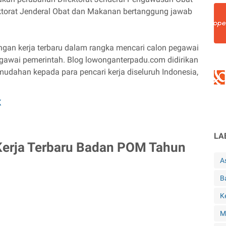
torat Jenderal Obat dan Makanan bertanggung jawab
an kerja terbaru dalam rangka mencari calon pegawai
gawai pemerintah. Blog lowonganterpadu.com didirikan
dahan kepada para pencari kerja diseluruh Indonesia,
K
LA
erja Terbaru Badan POM Tahun
A
B
K
M