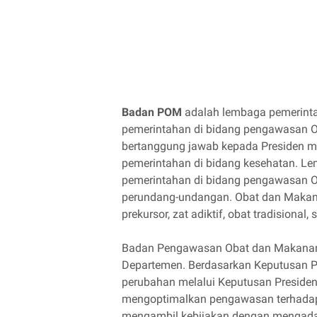
Badan POM
adalah lembaga pemerinta
pemerintahan di bidang pengawasan 
bertanggung jawab kepada Presiden m
pemerintahan di bidang kesehatan. Le
pemerintahan di bidang pengawasan O
perundang-undangan. Obat dan Makanan 
prekursor, zat adiktif, obat tradisiona
Badan Pengawasan Obat dan Makanan
Departemen. Berdasarkan Keputusan P
perubahan melalui Keputusan Presiden
mengoptimalkan pengawasan terhadap
mengambil kebijakan dengan mengada