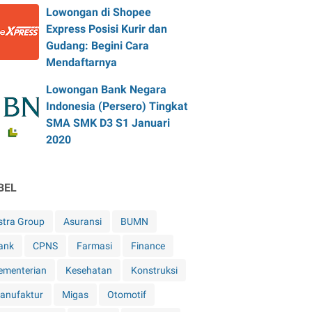
Lowongan di Shopee
Express Posisi Kurir dan
Gudang: Begini Cara
Mendaftarnya
Lowongan Bank Negara
Indonesia (Persero) Tingkat
SMA SMK D3 S1 Januari
2020
BEL
stra Group
Asuransi
BUMN
ank
CPNS
Farmasi
Finance
ementerian
Kesehatan
Konstruksi
anufaktur
Migas
Otomotif