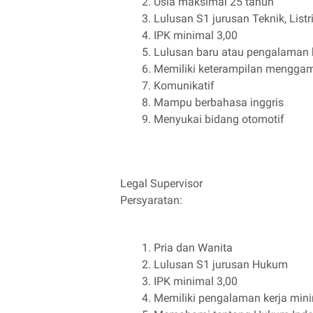
Usia maksimal 25 tahun
Lulusan S1 jurusan Teknik, Listri
IPK minimal 3,00
Lulusan baru atau pengalaman 
Memiliki keterampilan menggam
Komunikatif
Mampu berbahasa inggris
Menyukai bidang otomotif
Legal Supervisor
Persyaratan:
Pria dan Wanita
Lulusan S1 jurusan Hukum
IPK minimal 3,00
Memiliki pengalaman kerja mini