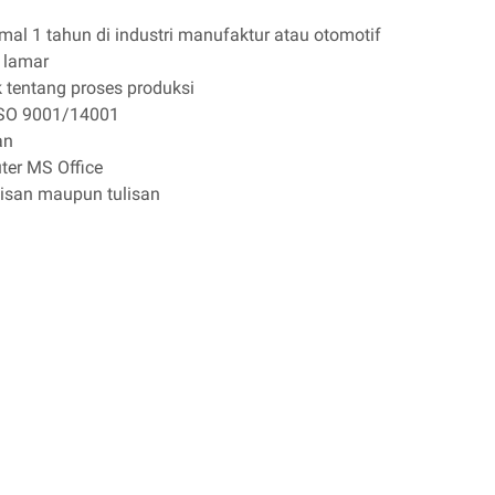
al 1 tahun di industri manufaktur atau otomotif
 lamar
 tentang proses produksi
ISO 9001/14001
an
er MS Office
lisan maupun tulisan