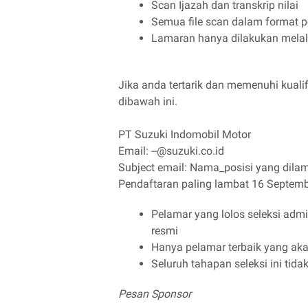
Scan Ijazah dan transkrip nilai
Semua file scan dalam format p
Lamaran hanya dilakukan melal
Jika anda tertarik dan memenuhi kualifi
dibawah ini.
PT Suzuki Indomobil Motor
Email: --@suzuki.co.id
Subject email: Nama_posisi yang dila
Pendaftaran paling lambat 16 Septem
Pelamar yang lolos seleksi admi
resmi
Hanya pelamar terbaik yang aka
Seluruh tahapan seleksi ini tida
Pesan Sponsor