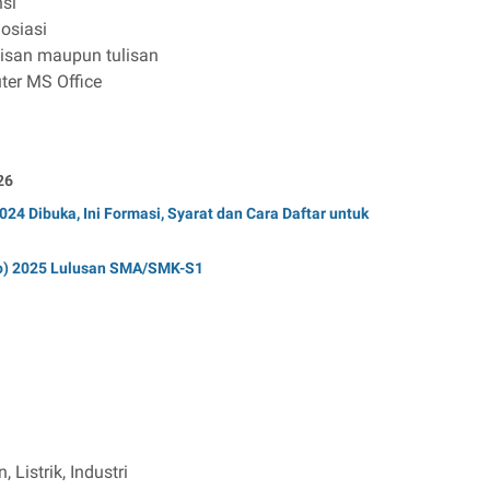
si
osiasi
lisan maupun tulisan
er MS Office
26
 Dibuka, Ini Formasi, Syarat dan Cara Daftar untuk
ro) 2025 Lulusan SMA/SMK-S1
Listrik, Industri