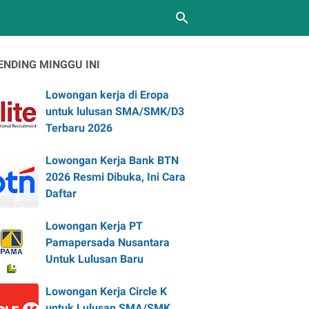
ENDING MINGGU INI
Lowongan kerja di Eropa
untuk lulusan SMA/SMK/D3
Terbaru 2026
Lowongan Kerja Bank BTN
2026 Resmi Dibuka, Ini Cara
Daftar
Lowongan Kerja PT
Pamapersada Nusantara
Untuk Lulusan Baru
Lowongan Kerja Circle K
untuk Lulusan SMA/SMK,