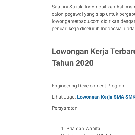
Saat ini Suzuki Indomobil kembali me
calon pegawai yang siap untuk bergab
lowonganterpadu.com didirikan deng
pencari kerja diseluruh Indonesia, updat
Lowongan Kerja Terbar
Tahun 2020
Engineering Development Program
Lihat Juga:
Lowongan Kerja SMA SM
Persyaratan:
Pria dan Wanita