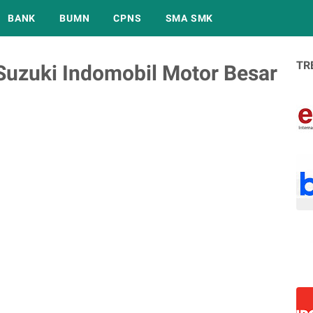
BANK
BUMN
CPNS
SMA SMK
TR
Suzuki Indomobil Motor Besar