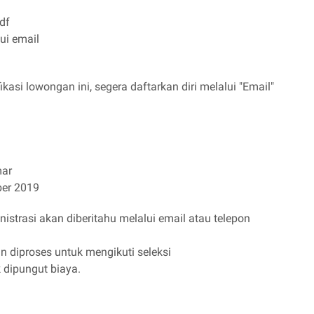
df
ui email
kasi lowongan ini, segera daftarkan diri melalui "Email"
mar
ber 2019
nistrasi akan diberitahu melalui email atau telepon
n diproses untuk mengikuti seleksi
k dipungut biaya.