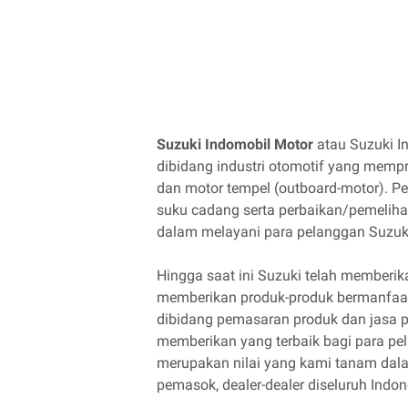
Suzuki Indomobil Motor
atau Suzuki I
dibidang industri otomotif yang mem
dan motor tempel (outboard-motor). P
suku cadang serta perbaikan/pemelihara
dalam melayani para pelanggan Suzuk
Hingga saat ini Suzuki telah memberi
memberikan produk-produk bermanfaat
dibidang pemasaran produk dan jasa 
memberikan yang terbaik bagi para pe
merupakan nilai yang kami tanam dalam
pemasok, dealer-dealer diseluruh Indon