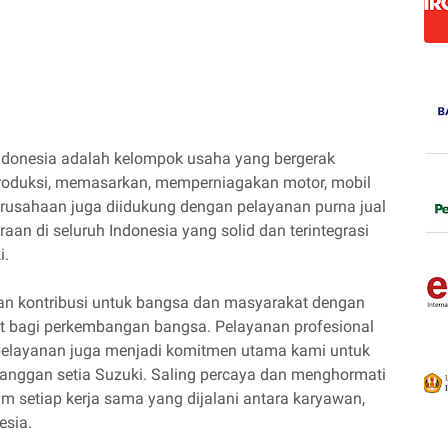
ndonesia adalah kelompok usaha yang bergerak
produksi, memasarkan, memperniagakan motor, mobil
erusahaan juga diidukung dengan pelayanan purna jual
an di seluruh Indonesia yang solid dan terintegrasi
i.
kan kontribusi untuk bangsa dan masyarakat dengan
 bagi perkembangan bangsa. Pelayanan profesional
pelayanan juga menjadi komitmen utama kami untuk
langgan setia Suzuki. Saling percaya dan menghormati
 setiap kerja sama yang dijalani antara karyawan,
esia.