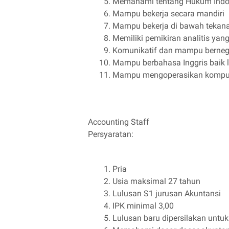
Memahami tentang Hukum Indon
Mampu bekerja secara mandiri
Mampu bekerja di bawah tekan
Memiliki pemikiran analitis yan
Komunikatif dan mampu berneg
Mampu berbahasa Inggris baik 
Mampu mengoperasikan komput
Accounting Staff
Persyaratan:
Pria
Usia maksimal 27 tahun
Lulusan S1 jurusan Akuntansi
IPK minimal 3,00
Lulusan baru dipersilakan untu