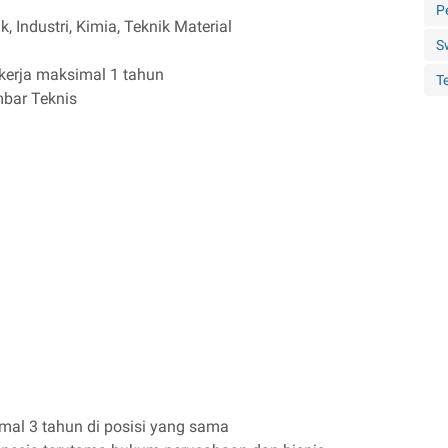
P
k, Industri, Kimia, Teknik Material
S
kerja maksimal 1 tahun
Te
bar Teknis
mal 3 tahun di posisi yang sama