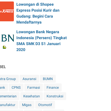
Lowongan di Shopee
Express Posisi Kurir dan
Gudang: Begini Cara
Mendaftarnya
Lowongan Bank Negara
Indonesia (Persero) Tingkat
SMA SMK D3 S1 Januari
2020
BEL
stra Group
Asuransi
BUMN
ank
CPNS
Farmasi
Finance
ementerian
Kesehatan
Konstruksi
anufaktur
Migas
Otomotif