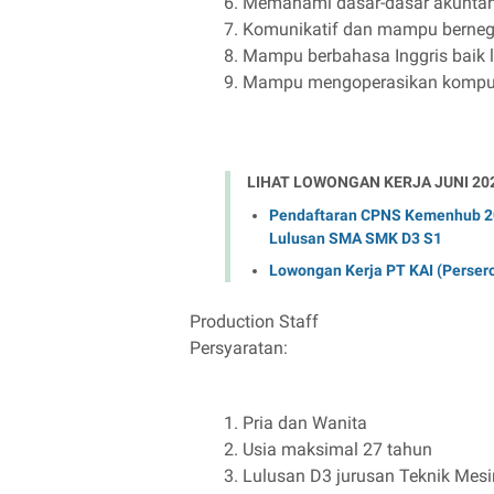
Memahami dasar-dasar akuntan
Komunikatif dan mampu berneg
Mampu berbahasa Inggris baik 
Mampu mengoperasikan komput
LIHAT LOWONGAN KERJA JUNI 20
Pendaftaran CPNS Kemenhub 2024
Lulusan SMA SMK D3 S1
Lowongan Kerja PT KAI (Perse
Production Staff
Persyaratan:
Pria dan Wanita
Usia maksimal 27 tahun
Lulusan D3 jurusan Teknik Mesin, 