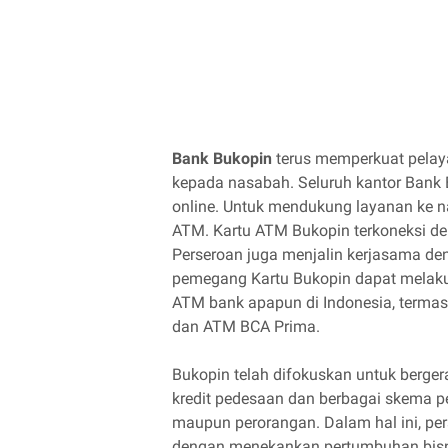
Bank Bukopin
terus memperkuat pelay
kepada nasabah. Seluruh kantor Bank B
online. Untuk mendukung layanan ke 
ATM. Kartu ATM Bukopin terkoneksi deng
Perseroan juga menjalin kerjasama de
pemegang Kartu Bukopin dapat melakuk
ATM bank apapun di Indonesia, terma
dan ATM BCA Prima.
Bukopin telah difokuskan untuk berger
kredit pedesaan dan berbagai skema 
maupun perorangan. Dalam hal ini, pe
dengan menekankan pertumbuhan bisn