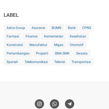
LABEL
Astra Group
Asuransi
BUMN
Bank
CPNS
Farmasi
Finance
Kementerian
Kesehatan
Konstruksi
Manufaktur
Migas
Otomotif
Pertambangan
Properti
SMA SMK
Swasta
Syariah
Telekomunikasi
Televisi
Transportasi