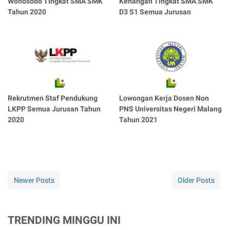
Wonosobo Tingkat SMA SMK
Kenangan Tingkat SMA SMK
Tahun 2020
D3 S1 Semua Jurusan
Rekrutmen Staf Pendukung
Lowongan Kerja Dosen Non
LKPP Semua Jurusan Tahun
PNS Universitas Negeri Malang
2020
Tahun 2021
Newer Posts
Older Posts
TRENDING MINGGU INI