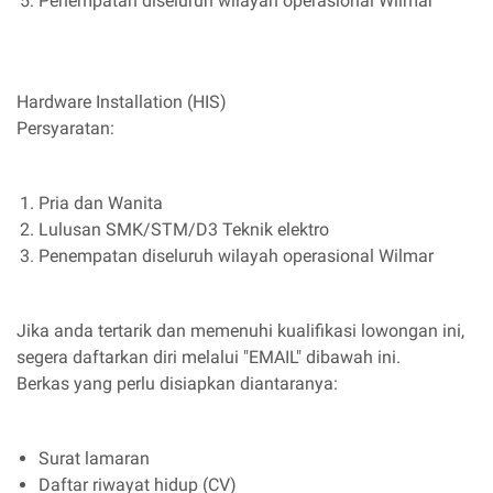
Penempatan diseluruh wilayah operasional Wilmar
Hardware Installation (HIS)
Persyaratan:
Pria dan Wanita
Lulusan SMK/STM/D3 Teknik elektro
Penempatan diseluruh wilayah operasional Wilmar
Jika anda tertarik dan memenuhi kualifikasi lowongan ini,
segera daftarkan diri melalui "EMAIL" dibawah ini.
Berkas yang perlu disiapkan diantaranya:
Surat lamaran
Daftar riwayat hidup (CV)