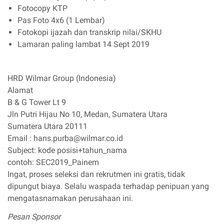
Fotocopy KTP
Pas Foto 4x6 (1 Lembar)
Fotokopi ijazah dan transkrip nilai/SKHU
Lamaran paling lambat 14 Sept 2019
HRD Wilmar Group (Indonesia)
Alamat
B & G Tower Lt 9
Jln Putri Hijau No 10, Medan, Sumatera Utara
Sumatera Utara 20111
Email : hans.purba@wilmar.co.id
Subject: kode posisi+tahun_nama
contoh: SEC2019_Painem
Ingat, proses seleksi dan rekrutmen ini gratis, tidak
dipungut biaya. Selalu waspada terhadap penipuan yang
mengatasnamakan perusahaan ini.
Pesan Sponsor