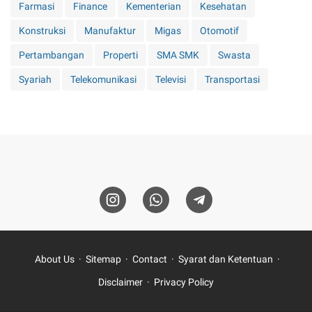
Farmasi
Finance
Kementerian
Kesehatan
Konstruksi
Manufaktur
Migas
Otomotif
Pertambangan
Properti
SMA SMK
Swasta
Syariah
Telekomunikasi
Televisi
Transportasi
About Us
Sitemap
Contact
Syarat dan Ketentuan
Disclaimer
Privacy Policy