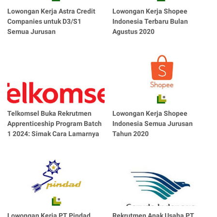
Lowongan Kerja Astra Credit
Lowongan Kerja Shopee
Companies untuk D3/S1
Indonesia Terbaru Bulan
Semua Jurusan
Agustus 2020
Telkomsel Buka Rekrutmen
Lowongan Kerja Shopee
Apprenticeship Program Batch
Indonesia Semua Jurusan
1 2024: Simak Cara Lamarnya
Tahun 2020
Lowongan Kerja PT Pindad
Rekrutmen Anak Usaha PT