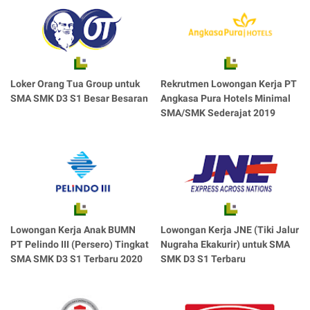
Loker Orang Tua Group untuk
Rekrutmen Lowongan Kerja PT
SMA SMK D3 S1 Besar Besaran
Angkasa Pura Hotels Minimal
SMA/SMK Sederajat 2019
Lowongan Kerja Anak BUMN
Lowongan Kerja JNE (Tiki Jalur
PT Pelindo III (Persero) Tingkat
Nugraha Ekakurir) untuk SMA
SMA SMK D3 S1 Terbaru 2020
SMK D3 S1 Terbaru