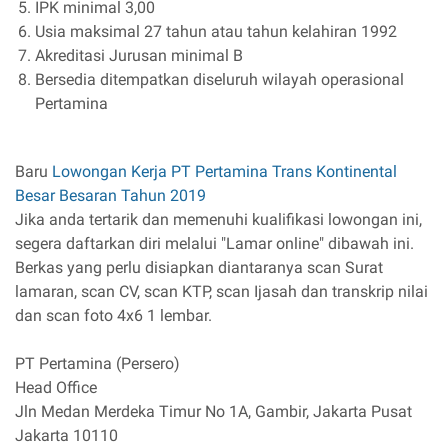
IPK minimal 3,00
Usia maksimal 27 tahun atau tahun kelahiran 1992
Akreditasi Jurusan minimal B
Bersedia ditempatkan diseluruh wilayah operasional
Pertamina
Baru
Lowongan Kerja PT Pertamina Trans Kontinental
Besar Besaran Tahun 2019
Jika anda tertarik dan memenuhi kualifikasi lowongan ini,
segera daftarkan diri melalui "Lamar online" dibawah ini.
Berkas yang perlu disiapkan diantaranya scan Surat
lamaran, scan CV, scan KTP, scan Ijasah dan transkrip nilai
dan scan foto 4x6 1 lembar.
PT Pertamina (Persero)
Head Office
Jln Medan Merdeka Timur No 1A, Gambir, Jakarta Pusat
Jakarta 10110