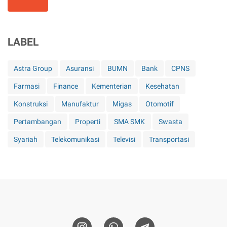
LABEL
Astra Group
Asuransi
BUMN
Bank
CPNS
Farmasi
Finance
Kementerian
Kesehatan
Konstruksi
Manufaktur
Migas
Otomotif
Pertambangan
Properti
SMA SMK
Swasta
Syariah
Telekomunikasi
Televisi
Transportasi